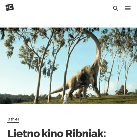
Other
Ljetno kino Ribnjak: