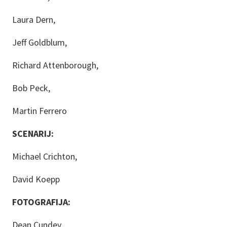
Laura Dern,
Jeff Goldblum,
Richard Attenborough,
Bob Peck,
Martin Ferrero
SCENARIJ:
Michael Crichton,
David Koepp
FOTOGRAFIJA:
Dean Cundey