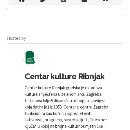
Hosted by
Centar kulture Ribnjak
Centar kulture Ribnjak gradska je ustanova
kulture smještena u zelenom srcu Zagreba.
Ustanova bilježi dinamičnu ali bogatu povijest
koja datira još iz 1953. Centar u centru Zagreba
funkcionira kao košnica isprepletenih
aktivnosti, programa, susreta i ljudi, “kuća bez
ključa“ u kojoj na brojne kulturnoumjetničke