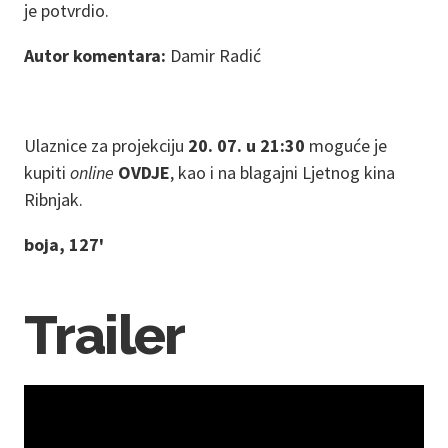
je potvrdio.
Autor komentara:
Damir Radić
Ulaznice za projekciju
20. 07. u 21:30
moguće je
kupiti
online
OVDJE
, kao i na blagajni Ljetnog kina
Ribnjak.
boja, 127'
Trailer