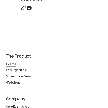
The Product
Events
For Organizers
Schedule a Demo
Webshop
Company
CoreEvent d.o.o.