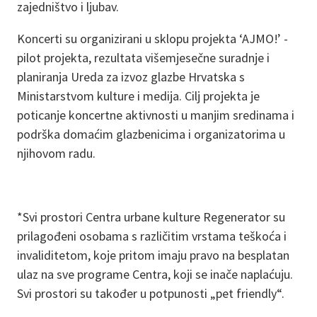
zajedništvo i ljubav.
Koncerti su organizirani u sklopu projekta ‘AJMO!’ -
pilot projekta, rezultata višemjesečne suradnje i
planiranja Ureda za izvoz glazbe Hrvatska s
Ministarstvom kulture i medija. Cilj projekta je
poticanje koncertne aktivnosti u manjim sredinama i
podrška domaćim glazbenicima i organizatorima u
njihovom radu.
*Svi prostori Centra urbane kulture Regenerator su
prilagođeni osobama s različitim vrstama teškoća i
invaliditetom, koje pritom imaju pravo na besplatan
ulaz na sve programe Centra, koji se inače naplaćuju.
Svi prostori su također u potpunosti „pet friendly“.