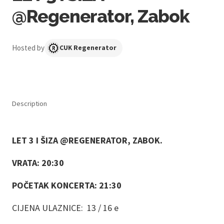
@Regenerator, Zabok
Hosted by
CUK Regenerator
Description
LET 3 I ŠIZA @REGENERATOR, ZABOK.
VRATA: 20:30
POČETAK KONCERTA: 21:30
CIJENA ULAZNICE: 13 / 16 e