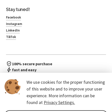
Stay tuned!
Facebook
Instagram
LinkedIn
TikTok
100% secure purchase
fast and easy
no waiting in line
We use cookies for the proper functioning
of this website and to improve your user
experience. More information can be
found at
Privacy Settings.