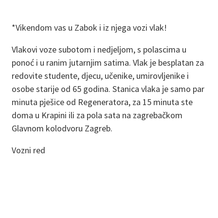
*Vikendom vas u Zabok i iz njega vozi vlak!
Vlakovi voze subotom i nedjeljom, s polascima u
ponoć i u ranim jutarnjim satima. Vlak je besplatan za
redovite studente, djecu, učenike, umirovljenike i
osobe starije od 65 godina. Stanica vlaka je samo par
minuta pješice od Regeneratora, za 15 minuta ste
doma u Krapini ili za pola sata na zagrebačkom
Glavnom kolodvoru Zagreb.
Vozni red