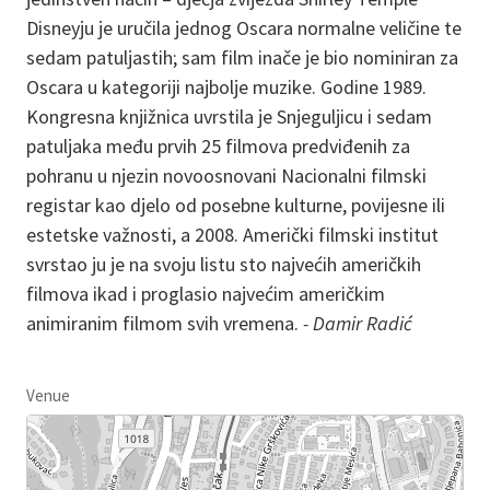
Disneyju je uručila jednog Oscara normalne veličine te
sedam patuljastih; sam film inače je bio nominiran za
Oscara u kategoriji najbolje muzike. Godine 1989.
Kongresna knjižnica uvrstila je Snjeguljicu i sedam
patuljaka među prvih 25 filmova predviđenih za
pohranu u njezin novoosnovani Nacionalni filmski
registar kao djelo od posebne kulturne, povijesne ili
estetske važnosti, a 2008. Američki filmski institut
svrstao ju je na svoju listu sto najvećih američkih
filmova ikad i proglasio najvećim američkim
animiranim filmom svih vremena.
- Damir Radić
Venue