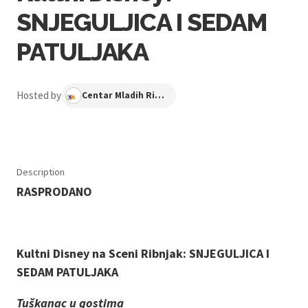
SNJEGULJICA I SEDAM
PATULJAKA
Hosted by
Centar Mladih Ribnjak
Description
RASPRODANO
Kultni Disney na Sceni Ribnjak: SNJEGULJICA I
SEDAM PATULJAKA
Tuškanac u gostima