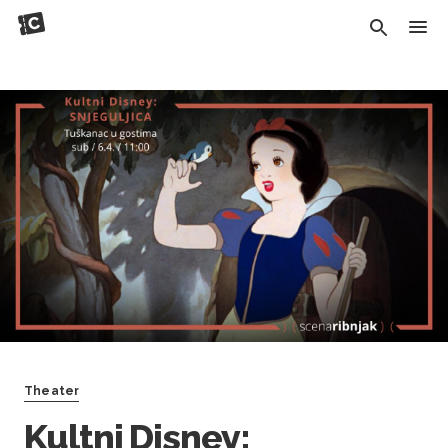
Theater
Kultni Disney: