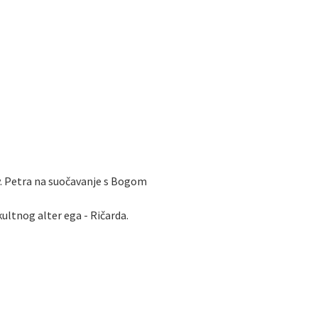
v. Petra na suočavanje s Bogom
kultnog alter ega - Ričarda.