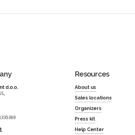
any
Resources
t d.o.o.
About us
15,
Sales locations
Organizers
1335369
Press kit
t
Help Center