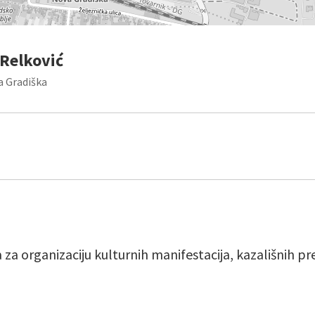
 Relković
a Gradiška
a za organizaciju kulturnih manifestacija, kazališnih p