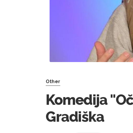
Other
Komedija "Oč
Gradiška