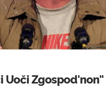
i Uoči Zgospod'non"