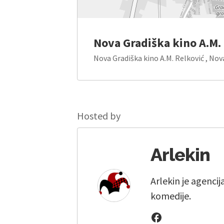
Nova Gradiška kino A.M.
Nova Gradiška kino A.M. Relković , Nov
Hosted by
Arlekin
Arlekin je agencij
komedije.