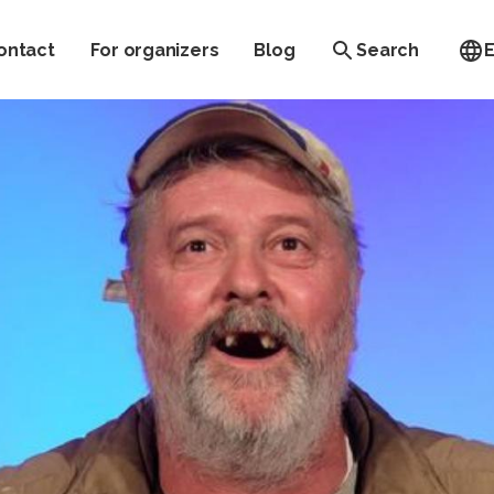
ontact
For organizers
Blog
Search