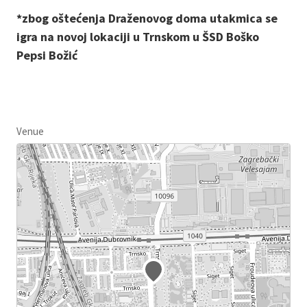
*zbog oštećenja Draženovog doma utakmica se
igra na novoj lokaciji u Trnskom u ŠSD Boško
Pepsi Božić
Venue