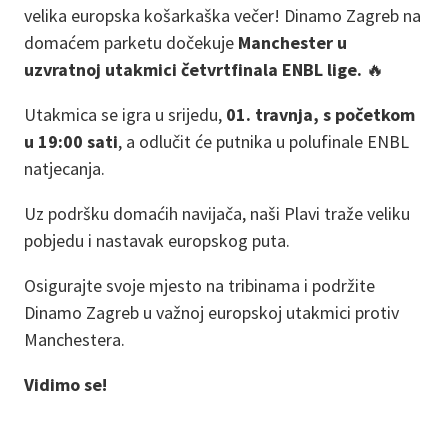
velika europska košarkaška večer! Dinamo Zagreb na
domaćem parketu dočekuje
Manchester u
uzvratnoj utakmici četvrtfinala ENBL lige.
🔥
Utakmica se igra u srijedu,
01. travnja, s početkom
u 19:00 sati
, a odlučit će putnika u polufinale ENBL
natjecanja.
Uz podršku domaćih navijača, naši Plavi traže veliku
pobjedu i nastavak europskog puta.
Osigurajte svoje mjesto na tribinama i podržite
Dinamo Zagreb u važnoj europskoj utakmici protiv
Manchestera.
Vidimo se!