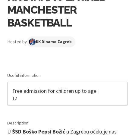
MANCHESTER
BASKETBALL
Hosted by
KK Dinamo Zagreb
Useful information
Free admission for children up to age:
12
Description
U
ŠSD Boško Pepsi Božić
u Zagrebu očekuje nas