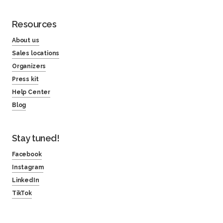
Resources
About us
Sales locations
Organizers
Press kit
Help Center
Blog
Stay tuned!
Facebook
Instagram
LinkedIn
TikTok