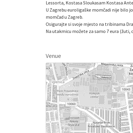
Lessorta, Kostasa Sloukasam Kostasa Ante
U Zagrebu euroligaške momčadi nije bilo jo
momčad u Zagreb.
Osigurajte si svoje mjesto na tribinama Dr
Na utakmicu možete za samo 7 eura (žuti, cr
Venue