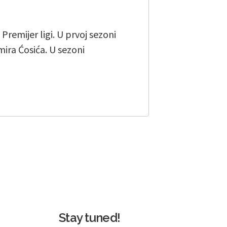
remijer ligi. U prvoj sezoni
mira Ćosića. U sezoni
Stay tuned!