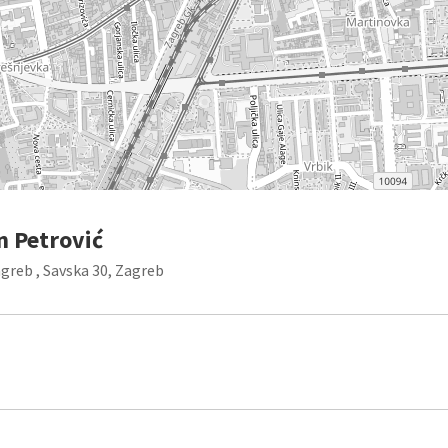
n Petrović
greb , Savska 30, Zagreb