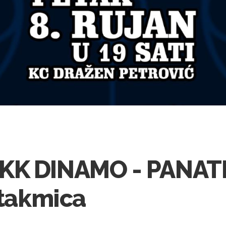
KK DINAMO - PANAT
utakmica