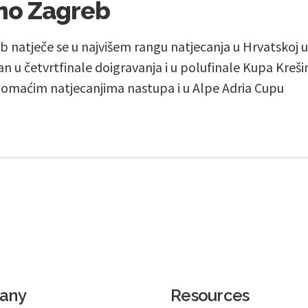
mo Zagreb
natječe se u najvišem rangu natjecanja u Hrvatskoj u P
an u četvrtfinale doigravanja i u polufinale Kupa Kreši
domaćim natjecanjima nastupa i u Alpe Adria Cupu
any
Resources