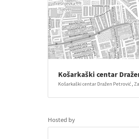
Košarkaški centar Draže
Košarkaški centar Dražen Petrović , Za
Hosted by