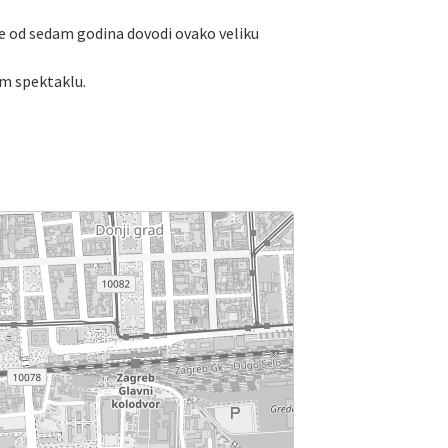
še od sedam godina dovodi ovako veliku
om spektaklu.