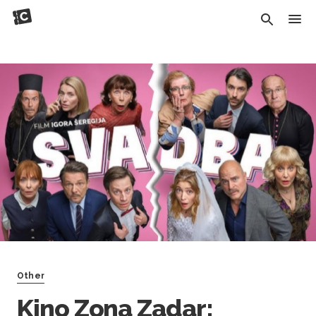
Other
Kino Zona Zadar: