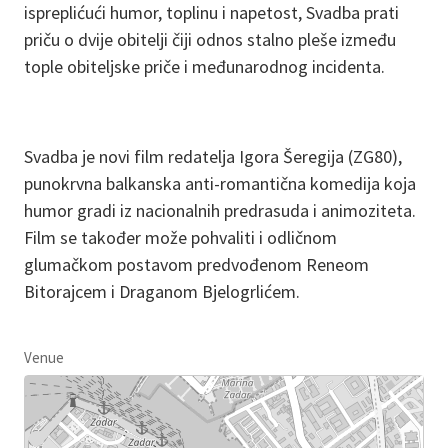
ispreplićući humor, toplinu i napetost, Svadba prati
priču o dvije obitelji čiji odnos stalno pleše između
tople obiteljske priče i međunarodnog incidenta.
Svadba je novi film redatelja Igora Šeregija (ZG80),
punokrvna balkanska anti-romantična komedija koja
humor gradi iz nacionalnih predrasuda i animoziteta.
Film se također može pohvaliti i odličnom
glumačkom postavom predvođenom Reneom
Bitorajcem i Draganom Bjelogrlićem.
Venue