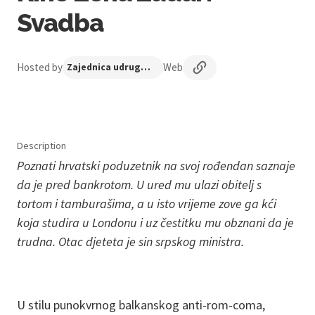
Svadba
Hosted by
Web
Zajednica udruga Centar nezavisne kulture
Description
Poznati hrvatski poduzetnik na svoj rođendan saznaje
da je pred bankrotom. U ured mu ulazi obitelj s
tortom i tamburašima, a u isto vrijeme zove ga kći
koja studira u Londonu i uz čestitku mu obznani da je
trudna. Otac djeteta je sin srpskog ministra.
U stilu punokvrnog balkanskog anti-rom-coma,