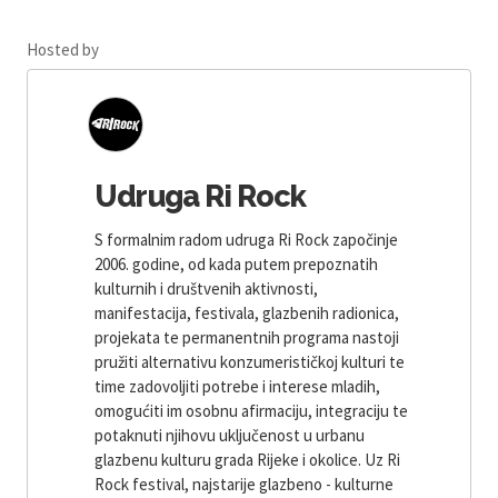
Hosted by
Udruga Ri Rock
S formalnim radom udruga Ri Rock započinje
2006. godine, od kada putem prepoznatih
kulturnih i društvenih aktivnosti,
manifestacija, festivala, glazbenih radionica,
projekata te permanentnih programa nastoji
pružiti alternativu konzumerističkoj kulturi te
time zadovoljiti potrebe i interese mladih,
omogućiti im osobnu afirmaciju, integraciju te
potaknuti njihovu uključenost u urbanu
glazbenu kulturu grada Rijeke i okolice. Uz Ri
Rock festival, najstarije glazbeno - kulturne