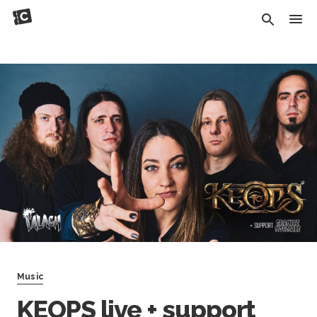
Music
KEOPS live + support