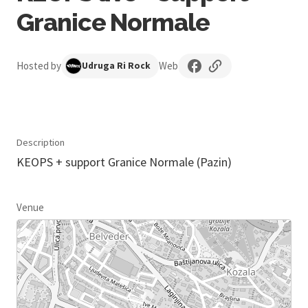
Granice Normale
Hosted by
Web
Udruga Ri Rock
Description
KEOPS + support Granice Normale (Pazin)
Venue