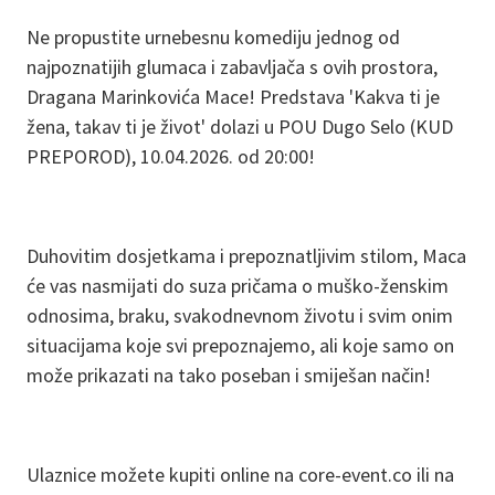
Ne propustite urnebesnu komediju jednog od
najpoznatijih glumaca i zabavljača s ovih prostora,
Dragana Marinkovića Mace! Predstava 'Kakva ti je
žena, takav ti je život' dolazi u POU Dugo Selo (KUD
PREPOROD), 10.04.2026. od 20:00!
Duhovitim dosjetkama i prepoznatljivim stilom, Maca
će vas nasmijati do suza pričama o muško-ženskim
odnosima, braku, svakodnevnom životu i svim onim
situacijama koje svi prepoznajemo, ali koje samo on
može prikazati na tako poseban i smiješan način!
Ulaznice možete kupiti online na core-event.co ili na