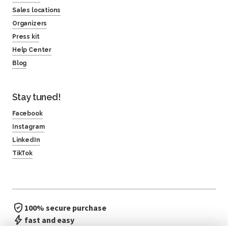
Sales locations
Organizers
Press kit
Help Center
Blog
Stay tuned!
Facebook
Instagram
LinkedIn
TikTok
100% secure purchase
fast and easy