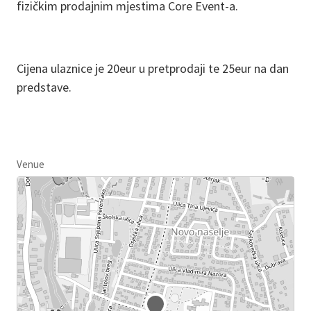
fizičkim prodajnim mjestima Core Event-a.
Cijena ulaznice je 20eur u pretprodaji te 25eur na dan
predstave.
Venue