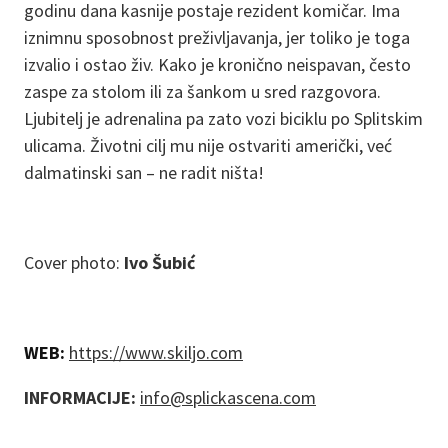
godinu dana kasnije postaje rezident komičar. Ima
iznimnu sposobnost preživljavanja, jer toliko je toga
izvalio i ostao živ. Kako je kronično neispavan, često
zaspe za stolom ili za šankom u sred razgovora.
Ljubitelj je adrenalina pa zato vozi biciklu po Splitskim
ulicama. Životni cilj mu nije ostvariti američki, već
dalmatinski san – ne radit ništa!
Cover photo:
Ivo Šubić
WEB:
https://www.skiljo.com
INFORMACIJE:
info@splickascena.com