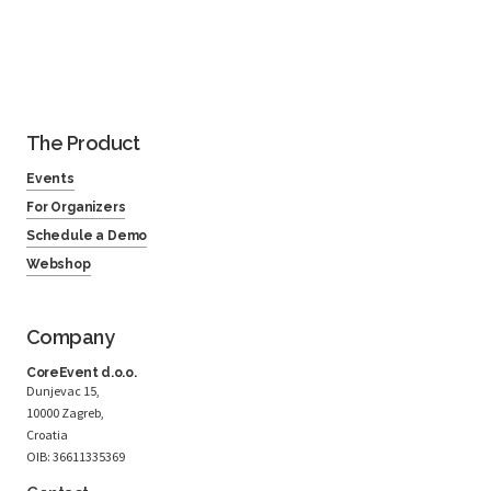
The Product
Events
For Organizers
Schedule a Demo
Webshop
Company
CoreEvent d.o.o.
Dunjevac 15,
10000 Zagreb,
Croatia
OIB: 36611335369