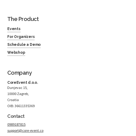
The Product
Events
For Organizers
Schedule a Demo
Webshop
Company
CoreEvent d.o.o.
Dunjevac 15,
10000 Zagreb,
Croatia
OIB: 36611335369
Contact
0989187815
support@core-event.co