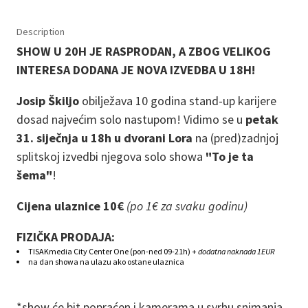
Description
SHOW U 20H JE RASPRODAN, A ZBOG VELIKOG
INTERESA DODANA JE NOVA IZVEDBA U 18H!
Josip Škiljo
obilježava 10 godina stand-up karijere
dosad najvećim solo nastupom! Vidimo se u
petak
31. siječnja u 18h u dvorani Lora
na (pred)zadnjoj
splitskoj izvedbi njegova solo showa
"To je ta
šema"
!
Cijena ulaznice 10€
(po 1€ za svaku godinu)
FIZIČKA PRODAJA:
TISAKmedia City Center One (pon-ned 09-21h) +
dodatna naknada 1EUR
na dan showa na ulazu ako ostane ulaznica
*show će bit popraćen i kamerama u svrhu snimanja