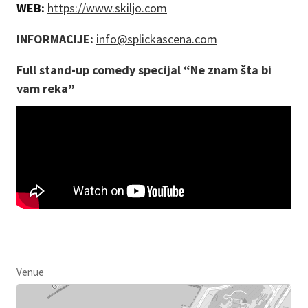
WEB:
https://www.skiljo.com
INFORMACIJE:
info@splickascena.com
Full stand-up comedy specijal “Ne znam šta bi
vam reka”
Venue