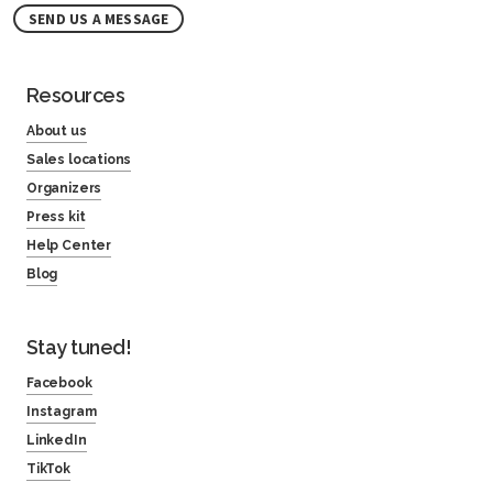
SEND US A MESSAGE
Resources
About us
Sales locations
Organizers
Press kit
Help Center
Blog
Stay tuned!
Facebook
Instagram
LinkedIn
TikTok