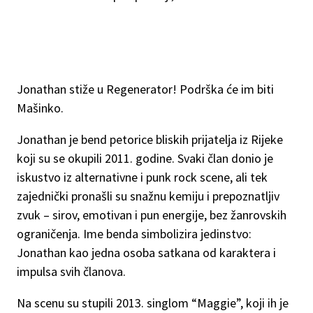
Jonathan stiže u Regenerator! Podrška će im biti
Mašinko.
Jonathan je bend petorice bliskih prijatelja iz Rijeke
koji su se okupili 2011. godine. Svaki član donio je
iskustvo iz alternativne i punk rock scene, ali tek
zajednički pronašli su snažnu kemiju i prepoznatljiv
zvuk – sirov, emotivan i pun energije, bez žanrovskih
ograničenja. Ime benda simbolizira jedinstvo:
Jonathan kao jedna osoba satkana od karaktera i
impulsa svih članova.
Na scenu su stupili 2013. singlom “Maggie”, koji ih je