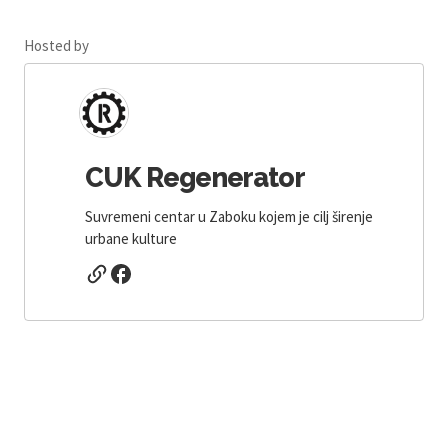
Hosted by
CUK Regenerator
Suvremeni centar u Zaboku kojem je cilj širenje
urbane kulture