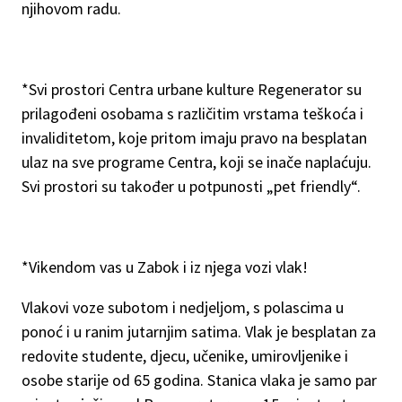
njihovom radu.
*Svi prostori Centra urbane kulture Regenerator su
prilagođeni osobama s različitim vrstama teškoća i
invaliditetom, koje pritom imaju pravo na besplatan
ulaz na sve programe Centra, koji se inače naplaćuju.
Svi prostori su također u potpunosti „pet friendly“.
*Vikendom vas u Zabok i iz njega vozi vlak!
Vlakovi voze subotom i nedjeljom, s polascima u
ponoć i u ranim jutarnjim satima. Vlak je besplatan za
redovite studente, djecu, učenike, umirovljenike i
osobe starije od 65 godina. Stanica vlaka je samo par