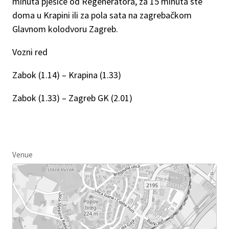
minuta pješice od Regeneratora, za 15 minuta ste
doma u Krapini ili za pola sata na zagrebačkom
Glavnom kolodvoru Zagreb.
Vozni red
Zabok (1.14) – Krapina (1.33)
Zabok (1.33) – Zagreb GK (2.01)
Venue