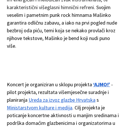
karakteristični višeglasni himnični refreni.
Svojim
veselim i pametnim punk rock himnama Mašinko
garantira odličnu zabavu, a iako na prvi pogled nude
bezbroj oda piću, temi koja se nekako provlači kroz
njihove tekstove, Mašinko je bend koji nudi puno
više.
Koncert je organiziran u sklopu projekta
‘AJMO!’
-
pilot projekta, rezultata višemjesečne suradnje i
planiranja
Ureda za izvoz glazbe Hrvatska
s
Ministarstvom kulture i medija
. Cilj projekta je
poticanje koncertne aktivnosti u manjim sredinama i
podrška domaćim glazbenicima i organizatorima u