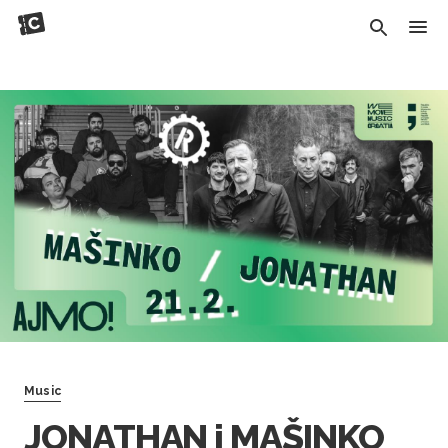
Music
JONATHAN i MAŠINKO