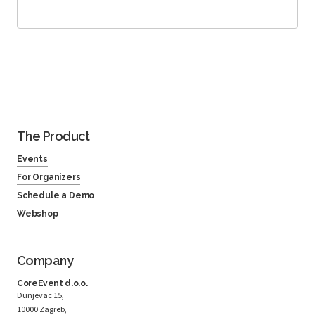
The Product
Events
For Organizers
Schedule a Demo
Webshop
Company
CoreEvent d.o.o.
Dunjevac 15,
10000 Zagreb,