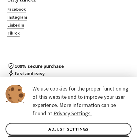
Facebook
Instagram
LinkedIn
TikTok
100% secure purchase
fast and easy
no waiting in line
We use cookies for the proper functioning
of this website and to improve your user
experience. More information can be
found at
Privacy Settings.
ADJUST SETTINGS
General terms of contract for Customers