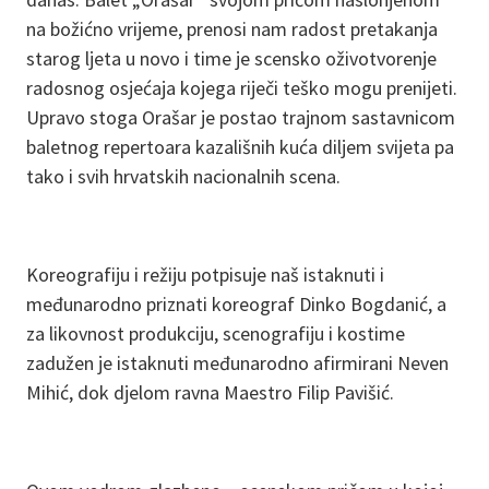
na božićno vrijeme, prenosi nam radost pretakanja
starog ljeta u novo i time je scensko oživotvorenje
radosnog osjećaja kojega riječi teško mogu prenijeti.
Upravo stoga Orašar je postao trajnom sastavnicom
baletnog repertoara kazališnih kuća diljem svijeta pa
tako i svih hrvatskih nacionalnih scena.
Koreografiju i režiju potpisuje naš istaknuti i
međunarodno priznati koreograf Dinko Bogdanić, a
za likovnost produkciju, scenografiju i kostime
zadužen je istaknuti međunarodno afirmirani Neven
Mihić, dok djelom ravna Maestro Filip Pavišić.