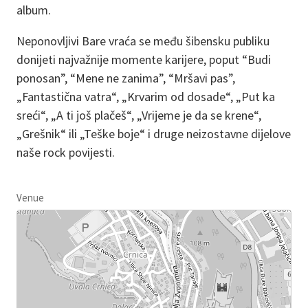
album.
Neponovljivi Bare vraća se među šibensku publiku
donijeti najvažnije momente karijere, poput “Budi
ponosan”, “Mene ne zanima”, “Mršavi pas”,
„Fantastična vatra“, „Krvarim od dosade“, „Put ka
sreći“, „A ti još plačeš“, „Vrijeme je da se krene“,
„Grešnik“ ili „Teške boje“ i druge neizostavne dijelove
naše rock povijesti.
Venue