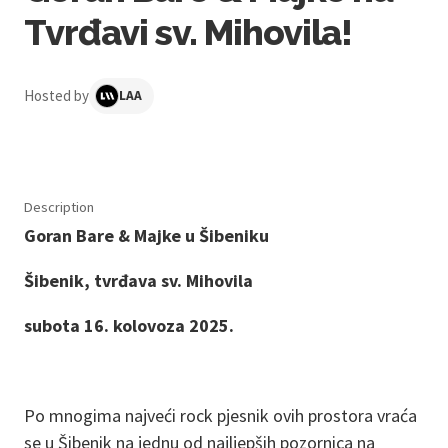
Tvrđavi sv. Mihovila!
Hosted by
LAA
Description
Goran Bare & Majke u Šibeniku
Šibenik, tvrđava sv. Mihovila
subota 16. kolovoza 2025.
Po mnogima najveći rock pjesnik ovih prostora vraća
se u Šibenik na jednu od najljepših pozornica na