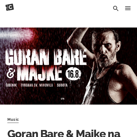
Music
Goran Bare & Majke na