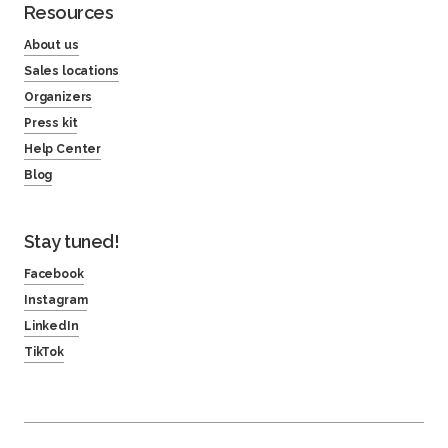
Resources
About us
Sales locations
Organizers
Press kit
Help Center
Blog
Stay tuned!
Facebook
Instagram
LinkedIn
TikTok