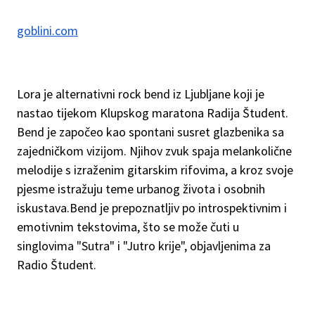
goblini.com
Lora je alternativni rock bend iz Ljubljane koji je
nastao tijekom Klupskog maratona Radija Študent.
Bend je započeo kao spontani susret glazbenika sa
zajedničkom vizijom. Njihov zvuk spaja melankolične
melodije s izraženim gitarskim rifovima, a kroz svoje
pjesme istražuju teme urbanog života i osobnih
iskustava.Bend je prepoznatljiv po introspektivnim i
emotivnim tekstovima, što se može čuti u
singlovima "Sutra" i "Jutro krije", objavljenima za
Radio Študent.