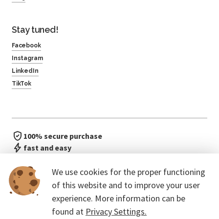
Stay tuned!
Facebook
Instagram
LinkedIn
TikTok
100% secure purchase
fast and easy
no waiting in line
We use cookies for the proper functioning
of this website and to improve your user
experience. More information can be
found at
Privacy Settings.