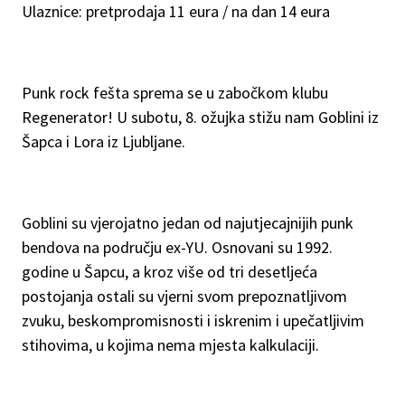
Ulaznice: pretprodaja 11 eura / na dan 14 eura
Punk rock fešta sprema se u zabočkom klubu
Regenerator! U subotu, 8. ožujka stižu nam Goblini iz
Šapca i Lora iz Ljubljane.
Goblini su vjerojatno jedan od najutjecajnijih punk
bendova na području ex-YU. Osnovani su 1992.
godine u Šapcu, a kroz više od tri desetljeća
postojanja ostali su vjerni svom prepoznatljivom
zvuku, beskompromisnosti i iskrenim i upečatljivim
stihovima, u kojima nema mjesta kalkulaciji.