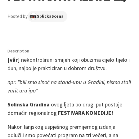
Hosted by
SplickaScena
Description
[vâr]
nekontrolirani smijeh koji obuzima cijelo tijelo i
duh, najbolje prakticiran u dobrom društvu.
npr. "bili smo sinoć na stand-upu u Gradini, nismo stali
varit uru ipo"
Solinska Gradina
ovog ljeta po drugi put postaje
domaćin regionalnog
FESTIVARA KOMEDIJE!
Nakon lanjskog uspješnog premijernog izdanja
odlučili smo povećati program na tri večeri, a na