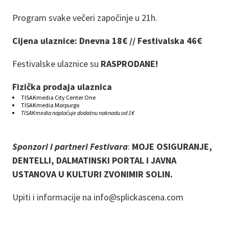
Program svake večeri započinje u 21h.
Cijena ulaznice: Dnevna 18€ // Festivalska 46€
Festivalske ulaznice su
RASPRODANE!
Fizička prodaja ulaznica
TISAKmedia City Center One
TISAKmedia Morpurgo
TISAKmedia naplaćuje dodatnu naknadu od 1€
Sponzori i partneri Festivara
:
MOJE OSIGURANJE,
DENTELLI, DALMATINSKI PORTAL I JAVNA
USTANOVA U KULTURI ZVONIMIR SOLIN.
Upiti i informacije na info@splickascena.com