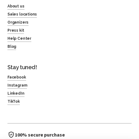
About us
Sales locations
Organizers
Press kit
Help Center
Blog
Stay tuned!
Facebook
Instagram
LinkedIn
TikTok
100% secure purchase