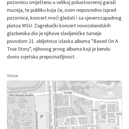
pozornicu smještenu u velikoj poluotvorenoj garaži
muzeja, te publiku koja će, osim neposredno ispred
pozornice, koncert moći gledati i sa sjeverozapadnog
platoa MSU. Zagrebački koncert novozelandskih
glazbenika dio je njihove slavljeničke turneje
povodom 21. obljetnice izlaska albuma "Based On A
True Story", njihovog prvog albuma koji je bendu
donio svjetsku prepoznatljivost.
Venue