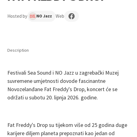
Hosted by
Web
NO Jazz
Description
Festivali Sea Sound i NO Jazz u zagrebački Muzej
suvremene umjetnosti dovode fascinantne
Novozelanđane Fat Freddy's Drop, koncert će se
održati u subotu 20. lipnja 2026. godine.
Fat Freddy's Drop su tijekom više od 25 godina duge
karijere diljem planeta prepoznati kao jedan od