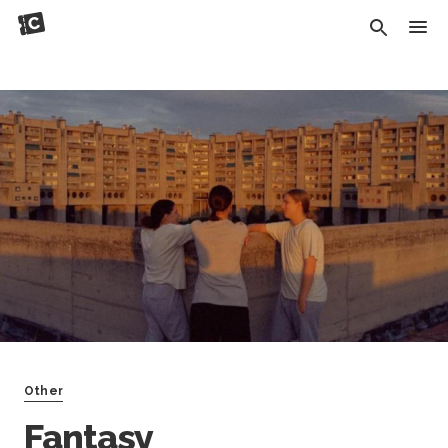
Other
Fantasy