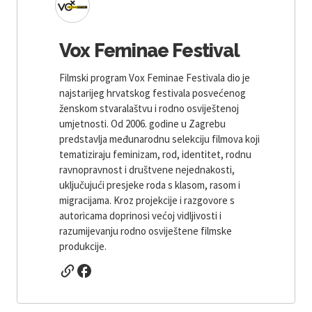
Vox Feminae Festival
Filmski program Vox Feminae Festivala dio je
najstarijeg hrvatskog festivala posvećenog
ženskom stvaralaštvu i rodno osviještenoj
umjetnosti. Od 2006. godine u Zagrebu
predstavlja međunarodnu selekciju filmova koji
tematiziraju feminizam, rod, identitet, rodnu
ravnopravnost i društvene nejednakosti,
uključujući presjeke roda s klasom, rasom i
migracijama. Kroz projekcije i razgovore s
autoricama doprinosi većoj vidljivosti i
razumijevanju rodno osviještene filmske
produkcije.