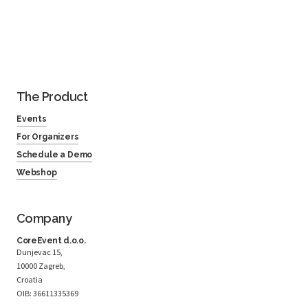
The Product
Events
For Organizers
Schedule a Demo
Webshop
Company
CoreEvent d.o.o.
Dunjevac 15,
10000 Zagreb,
Croatia
OIB: 36611335369