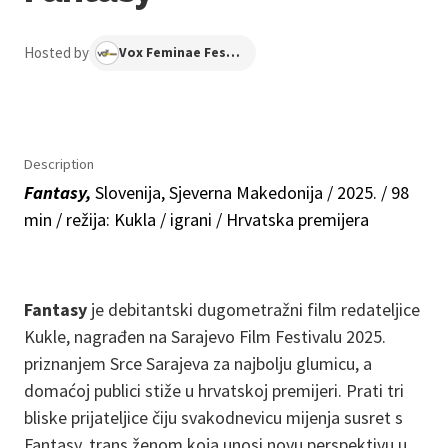
Hosted by
Vox Feminae Festival
Description
Fantasy,
Slovenija, Sjeverna Makedonija / 2025. / 98
min / režija: Kukla / igrani / Hrvatska premijera
Fantasy
je debitantski dugometražni film redateljice
Kukle, nagrađen na Sarajevo Film Festivalu 2025.
priznanjem Srce Sarajeva za najbolju glumicu, a
domaćoj publici stiže u hrvatskoj premijeri. Prati tri
bliske prijateljice čiju svakodnevicu mijenja susret s
Fantasy, trans ženom koja unosi novu perspektivu u