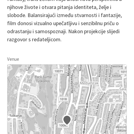
njihove živote i otvara pitanja identiteta, želje i
slobode. Balansirajući između stvarnosti i fantazije,
film donosi vizualno upečatljivu i senzibilnu priču o
odrastanju i samospoznaji. Nakon projekcije slijedi
razgovor s redateljicom.
Venue