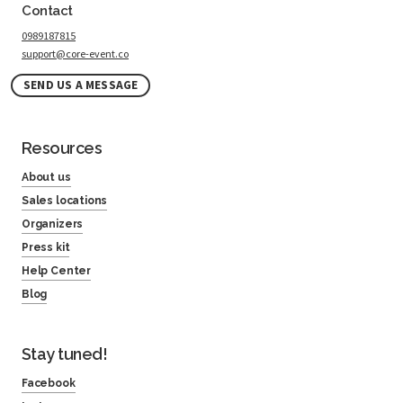
Contact
0989187815
support@core-event.co
SEND US A MESSAGE
Resources
About us
Sales locations
Organizers
Press kit
Help Center
Blog
Stay tuned!
Facebook