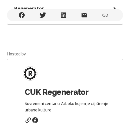
Regenerator
Regenerator , Zabok
Hosted by
CUK Regenerator
Suvremeni centar u Zaboku kojem je cilj širenje
urbane kulture