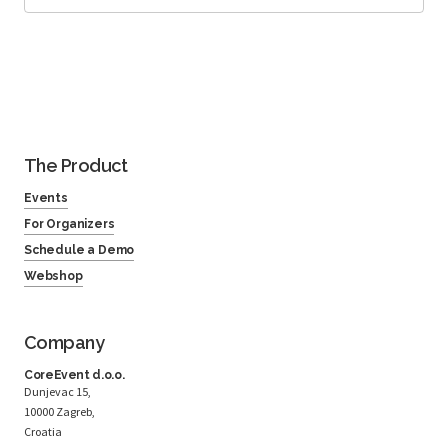
The Product
Events
For Organizers
Schedule a Demo
Webshop
Company
CoreEvent d.o.o.
Dunjevac 15,
10000 Zagreb,
Croatia