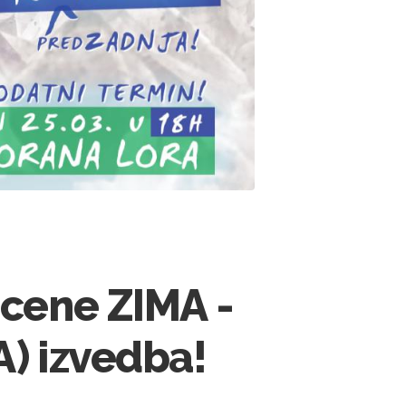
Scene ZIMA -
) izvedba!