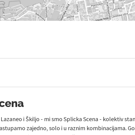
Scena
, Lazaneo i Škiljo - mi smo Splicka Scena - kolektiv st
stupamo zajedno, solo i u raznim kombinacijama. Go