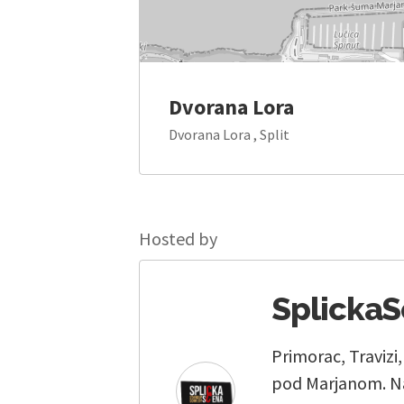
Dvorana Lora
Dvorana Lora , Split
Hosted by
Splicka
Primorac, Travizi
pod Marjanom. Na