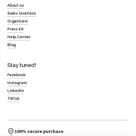
About us
Sales locations
Organizers
Press kit
Help Center
Blog
Stay tuned!
Facebook
Instagram
LinkedIn
TikTok
100% secure purchase