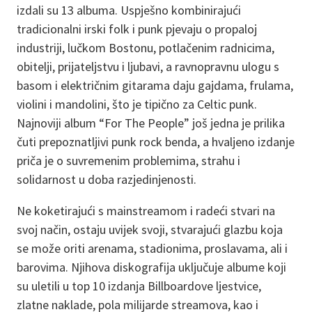
izdali su 13 albuma. Uspješno kombinirajući
tradicionalni irski folk i punk pjevaju o propaloj
industriji, lučkom Bostonu, potlačenim radnicima,
obitelji, prijateljstvu i ljubavi, a ravnopravnu ulogu s
basom i električnim gitarama daju gajdama, frulama,
violini i mandolini, što je tipično za Celtic punk.
Najnoviji album “For The People” još jedna je prilika
čuti prepoznatljivi punk rock benda, a hvaljeno izdanje
priča je o suvremenim problemima, strahu i
solidarnost u doba razjedinjenosti.
Ne koketirajući s mainstreamom i radeći stvari na
svoj način, ostaju uvijek svoji, stvarajući glazbu koja
se može oriti arenama, stadionima, proslavama, ali i
barovima. Njihova diskografija uključuje albume koji
su uletili u top 10 izdanja Billboardove ljestvice,
zlatne naklade, pola milijarde streamova, kao i