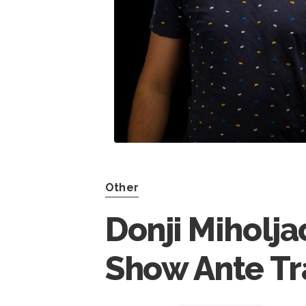
Other
Donji Miholjac
Show Ante Tra