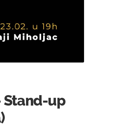
 - Stand-up
)