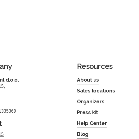
any
Resources
t d.o.o.
About us
15,
Sales locations
Organizers
1335369
Press kit
t
Help Center
15
Blog