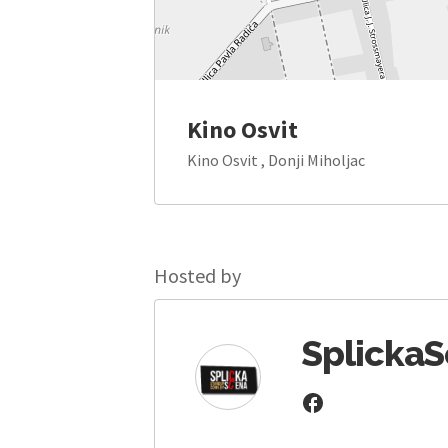
Kino Osvit
Kino Osvit , Donji Miholjac
Hosted by
Splicka