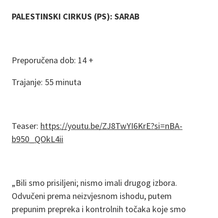
PALESTINSKI CIRKUS (PS): SARAB
Preporučena dob: 14 +
Trajanje: 55 minuta
Teaser:
https://youtu.be/ZJ8TwYI6KrE?si=nBA-
b950_QOkL4ii
„Bili smo prisiljeni; nismo imali drugog izbora.
Odvučeni prema neizvjesnom ishodu, putem
prepunim prepreka i kontrolnih točaka koje smo