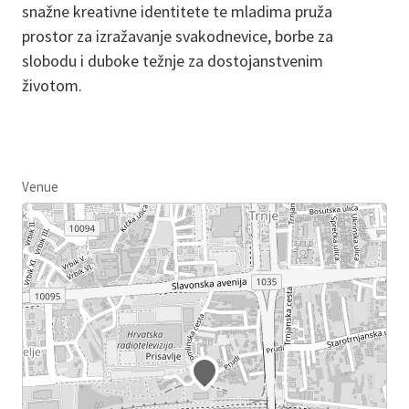
snažne kreativne identitete te mladima pruža
prostor za izražavanje svakodnevice, borbe za
slobodu i duboke težnje za dostojanstvenim
životom.
Venue