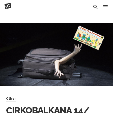
Other
CIRKOBALKANA 14/