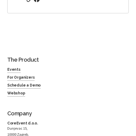
The Product
Events
For Organizers
Schedule a Demo
Webshop
Company
CoreEvent d.o.o.
Dunjevac 15,
10000 Zagreb,