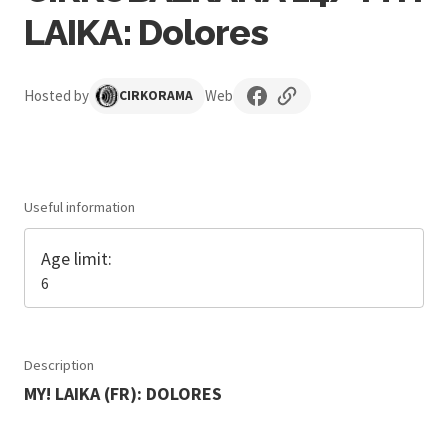
LAIKA: Dolores
Hosted by
Web
CIRKORAMA
Useful information
Age limit:
6
Description
MY! LAIKA (FR): DOLORES