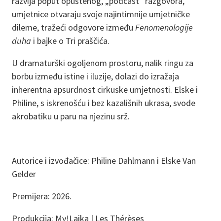
razvija poput opuštenog, „podcast“ razgovora,
umjetnice otvaraju svoje najintimnije umjetničke
dileme, tražeći odgovore između
Fenomenologije
duha
i bajke o Tri praščića.
U dramaturški ogoljenom prostoru, nalik ringu za
borbu između istine i iluzije, dolazi do izražaja
inherentna apsurdnost cirkuske umjetnosti. Elske i
Philine, s iskrenošću i bez kazališnih ukrasa, svode
akrobatiku u paru na njezinu srž.
Autorice i izvođačice: Philine Dahlmann i Elske Van
Gelder
Premijera: 2026.
Produkcija: My!Laika | Les Thérèses