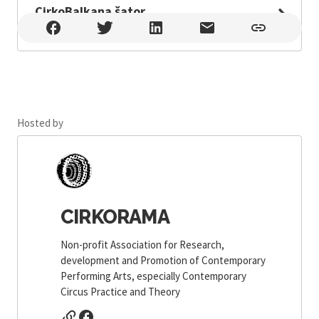
CirkoBalkana šator
CirkoBalkana šator , Zagreb
Hosted by
CIRKORAMA
Non-profit Association for Research,
development and Promotion of Contemporary
Performing Arts, especially Contemporary
Circus Practice and Theory