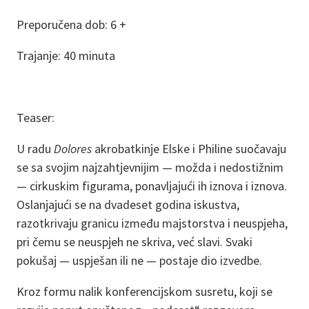
Preporučena dob: 6 +
Trajanje: 40 minuta
Teaser:
U radu
Dolores
akrobatkinje Elske i Philine suočavaju
se sa svojim najzahtjevnijim — možda i nedostižnim
— cirkuskim figurama, ponavljajući ih iznova i iznova.
Oslanjajući se na dvadeset godina iskustva,
razotkrivaju granicu između majstorstva i neuspjeha,
pri čemu se neuspjeh ne skriva, već slavi. Svaki
pokušaj — uspješan ili ne — postaje dio izvedbe.
Kroz formu nalik konferencijskom susretu, koji se