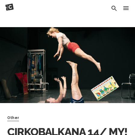
Other
CIRKOBALKANA 14/ MY!