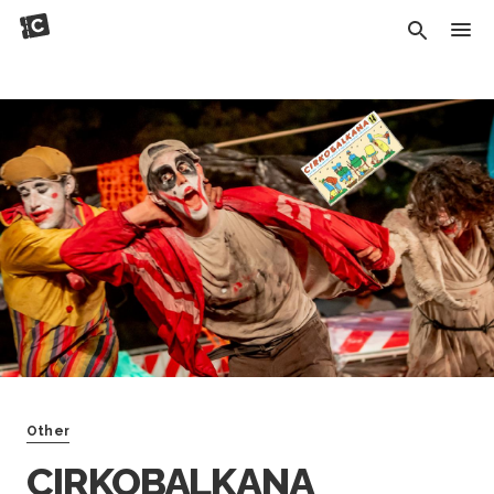
Other
CIRKOBALKANA