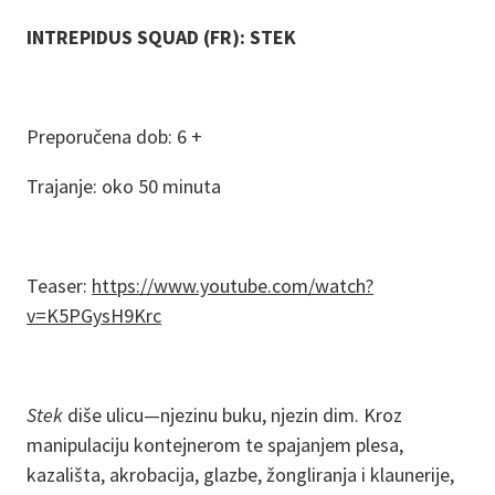
INTREPIDUS SQUAD (FR): STEK
Preporučena dob: 6 +
Trajanje: oko 50 minuta
Teaser:
https://www.youtube.com/watch?
v=K5PGysH9Krc
Stek
diše ulicu—njezinu buku, njezin dim. Kroz
manipulaciju kontejnerom te spajanjem plesa,
kazališta, akrobacija, glazbe, žongliranja i klaunerije,