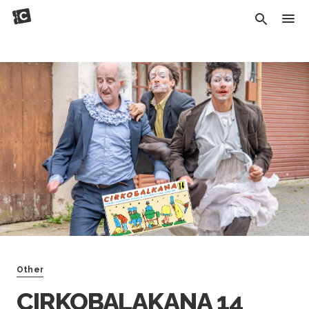
Other
CIRKOBALAKANA 14