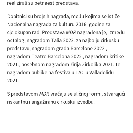
realizirali su petnaest predstava.
Dobitnici su brojnih nagrada, među kojima se ističe
Nacionalna nagrada za kulturu 2016. godine za
cjelokupan rad. Predstava
MDR
nagrađena je, između
ostalog, nagradom Talía 2023. za najbolju cirkusku
predstavu, nagradom grada Barcelone 2022.,
nagradom Teatre Barcelona 2022., nagradom kritike
2021., posebnom nagradom žirija Zirkolika 2021. te
nagradom publike na festivalu TAC u Valladolidu
2021.
S predstavom
MDR
vraćaju se uličnoj formi, stvarajući
riskantnu i angažiranu cirkusku izvedbu.