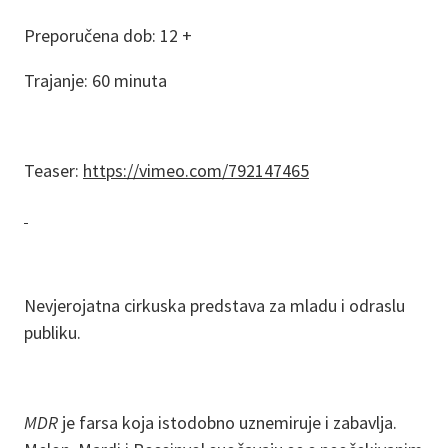
Preporučena dob: 12 +
Trajanje: 60 minuta
Teaser:
https://vimeo.com/792147465
Nevjerojatna cirkuska predstava za mladu i odraslu
publiku.
MDR
je farsa koja istodobno uznemiruje i zabavlja.