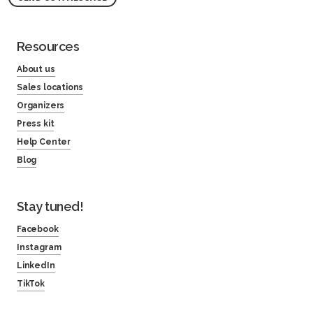
Resources
About us
Sales locations
Organizers
Press kit
Help Center
Blog
Stay tuned!
Facebook
Instagram
LinkedIn
TikTok