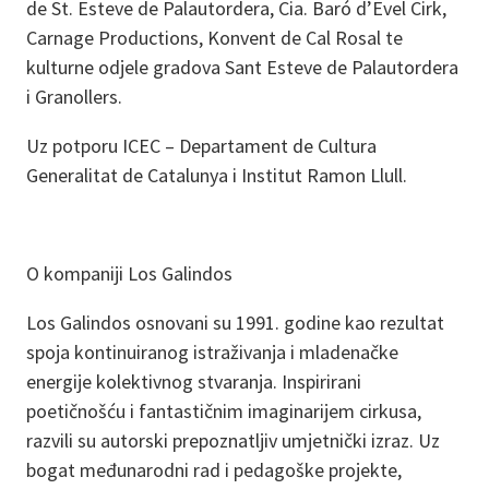
de St. Esteve de Palautordera, Cia. Baró d’Evel Cirk,
Carnage Productions, Konvent de Cal Rosal te
kulturne odjele gradova Sant Esteve de Palautordera
i Granollers.
Uz potporu ICEC – Departament de Cultura
Generalitat de Catalunya i Institut Ramon Llull.
O kompaniji Los Galindos
Los Galindos osnovani su 1991. godine kao rezultat
spoja kontinuiranog istraživanja i mladenačke
energije kolektivnog stvaranja. Inspirirani
poetičnošću i fantastičnim imaginarijem cirkusa,
razvili su autorski prepoznatljiv umjetnički izraz. Uz
bogat međunarodni rad i pedagoške projekte,