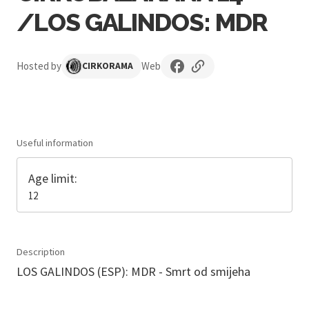
/LOS GALINDOS: MDR
Hosted by
Web
CIRKORAMA
Useful information
Age limit:
12
Description
LOS GALINDOS (ESP): MDR - Smrt od smijeha