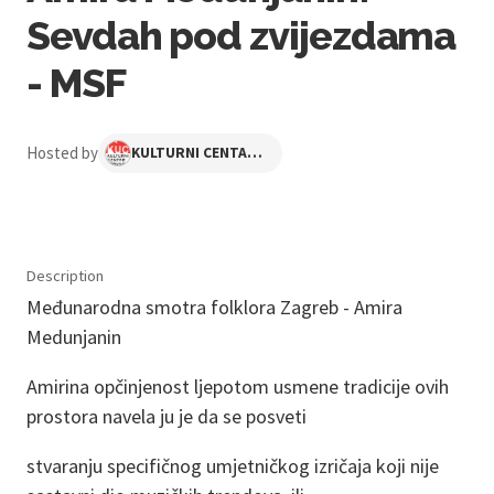
Sevdah pod zvijezdama
- MSF
Hosted by
KULTURNI CENTAR TRAVNO
Description
Međunarodna smotra folklora Zagreb - Amira
Medunjanin
Amirina opčinjenost ljepotom usmene tradicije ovih
prostora navela ju je da se posveti
stvaranju specifičnog umjetničkog izričaja koji nije