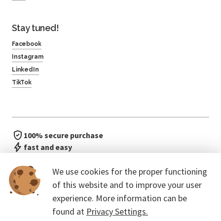
Stay tuned!
Facebook
Instagram
LinkedIn
TikTok
100% secure purchase
fast and easy
no waiting in line
We use cookies for the proper functioning
of this website and to improve your user
experience. More information can be
found at
Privacy Settings.