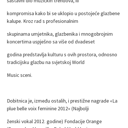
sastavni dio muzičkih trendova, ili
kompromisa kako bi se uklopio u postojeće glazbene
kalupe. Kroz rad s profesionalnim
skupinama umjetnika, glazbenika i mnogobrojnim
koncertima uspješno sa više od dvadeset
godina predstavlja kulturu s ovih prostora, odnosno
tradicijsku glazbu na svjetskoj World
Music sceni.
Dobitnica je, između ostalih, i prestižne nagrade «La
plue belle voix feminine 2012» (Najbolji
ženski vokal 2012. godine) Fondacije Orange