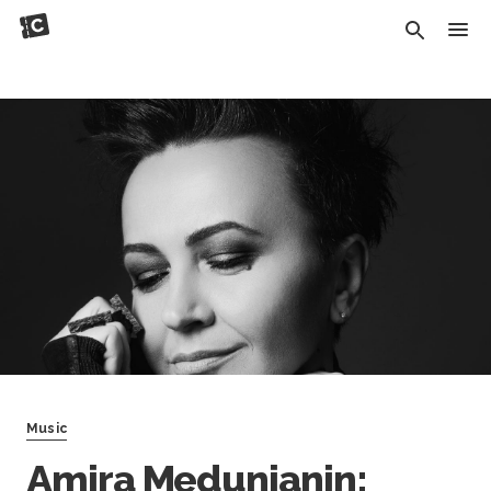
Music
Amira Medunjanin: