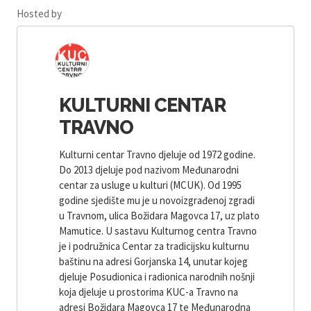
Hosted by
KULTURNI CENTAR
TRAVNO
Kulturni centar Travno djeluje od 1972 godine.
Do 2013 djeluje pod nazivom Međunarodni
centar za usluge u kulturi (MCUK). Od 1995
godine sjedište mu je u novoizgrađenoj zgradi
u Travnom, ulica Božidara Magovca 17, uz plato
Mamutice. U sastavu Kulturnog centra Travno
je i podružnica Centar za tradicijsku kulturnu
baštinu na adresi Gorjanska 14, unutar kojeg
djeluje Posudionica i radionica narodnih nošnji
koja djeluje u prostorima KUC-a Travno na
adresi Božidara Magovca 17 te Međunarodna