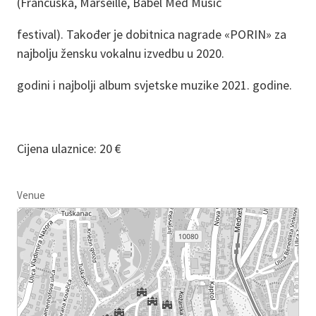
(Francuska, Marseille, Babel Med Music
festival). Također je dobitnica nagrade «PORIN» za
najbolju žensku vokalnu izvedbu u 2020.
godini i najbolji album svjetske muzike 2021. godine.
Cijena ulaznice: 20 €
Venue