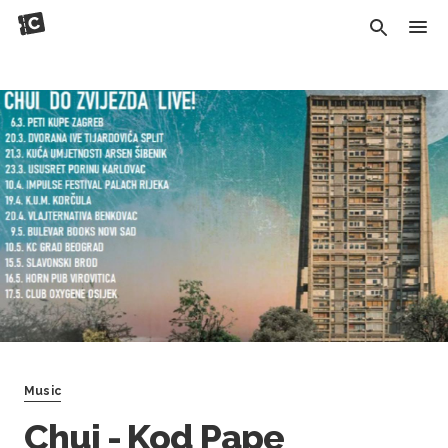
Music
Chui - Kod Pape