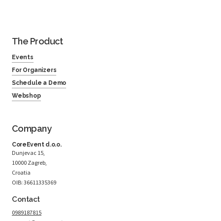
The Product
Events
For Organizers
Schedule a Demo
Webshop
Company
CoreEvent d.o.o.
Dunjevac 15,
10000 Zagreb,
Croatia
OIB: 36611335369
Contact
0989187815