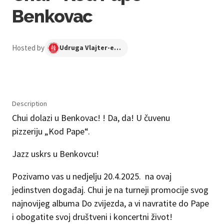
Benkovac
Hosted by
Udruga Vlajter-ego Benkovac
Description
Chui dolazi u Benkovac! ! Da, da! U čuvenu
pizzeriju „Kod Pape“.
Jazz uskrs u Benkovcu!
Pozivamo vas u nedjelju 20.4.2025. na ovaj
jedinstven događaj. Chui je na turneji promocije svog
najnovijeg albuma Do zvijezda, a vi navratite do Pape
i obogatite svoj društveni i koncertni život!