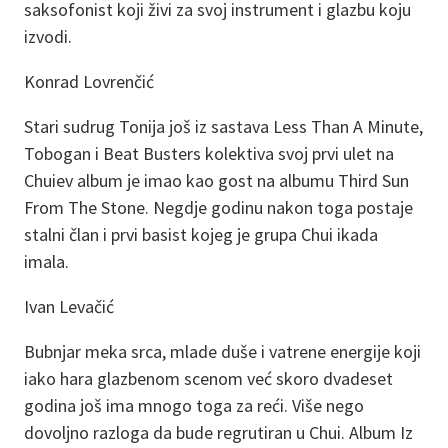
saksofonist koji živi za svoj instrument i glazbu koju
izvodi.
Konrad Lovrenčić
Stari sudrug Tonija još iz sastava Less Than A Minute,
Tobogan i Beat Busters kolektiva svoj prvi ulet na
Chuiev album je imao kao gost na albumu Third Sun
From The Stone. Negdje godinu nakon toga postaje
stalni član i prvi basist kojeg je grupa Chui ikada
imala.
Ivan Levačić
Bubnjar meka srca, mlade duše i vatrene energije koji
iako hara glazbenom scenom već skoro dvadeset
godina još ima mnogo toga za reći. Više nego
dovoljno razloga da bude regrutiran u Chui. Album Iz