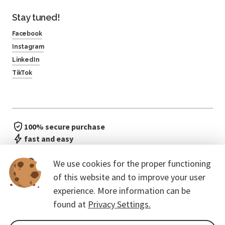
Stay tuned!
Facebook
Instagram
LinkedIn
TikTok
100% secure purchase
fast and easy
no waiting in line
We use cookies for the proper functioning
of this website and to improve your user
experience. More information can be
found at
Privacy Settings.