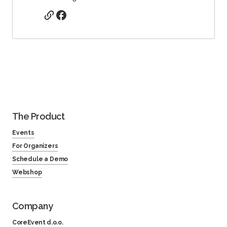
The Product
Events
For Organizers
Schedule a Demo
Webshop
Company
CoreEvent d.o.o.