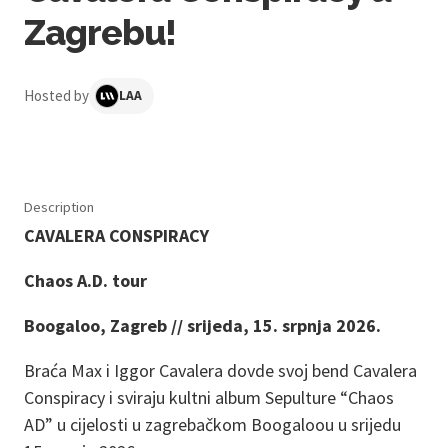
Zagrebu!
Hosted by
LAA
Description
CAVALERA CONSPIRACY
Chaos A.D. tour
Boogaloo, Zagreb // srijeda, 15. srpnja 2026.
Braća Max i Iggor Cavalera dovde svoj bend Cavalera
Conspiracy i sviraju kultni album Sepulture “Chaos
AD” u cijelosti u zagrebačkom Boogaloou u srijedu