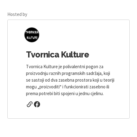
Hosted by
Tvornica Kulture
Tvornica Kulture je polivalentni pogon za
proizvodnju raznih programskih sadržaja, koji
se sastoji od dva zasebna prostora koji u teoriji
mogu „proizvoditi“ i funkcionirati zasebno ili
prema potrebi biti spojeni u jednu cjelinu.