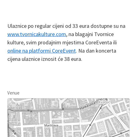
Ulaznice po regular cijeni od 33 eura dostupne su na
www.tvornicakulture.com
, na blagajni Tvornice
kulture, svim prodajnim mjestima CoreEventa ili
online na platformi CoreEvent
. Na dan koncerta
cijena ulaznice iznosit će 38 eura.
Venue