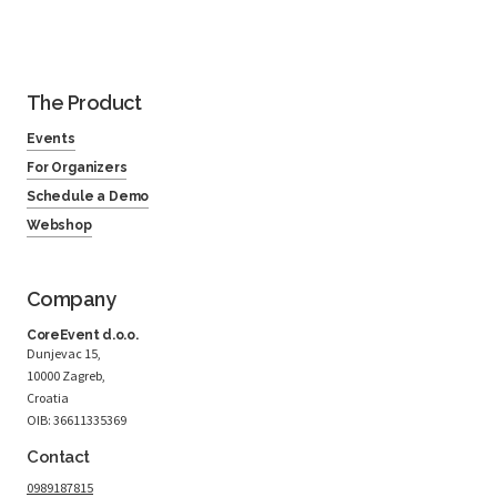
The Product
Events
For Organizers
Schedule a Demo
Webshop
Company
CoreEvent d.o.o.
Dunjevac 15,
10000 Zagreb,
Croatia
OIB: 36611335369
Contact
0989187815