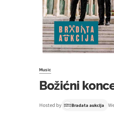
Music
Božićni konce
Hosted by
W
Bradata aukcija