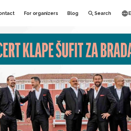
ontact
For organizers
Blog
Search