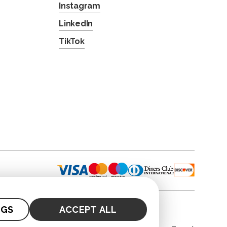
Instagram
LinkedIn
TikTok
NGS
ACCEPT ALL