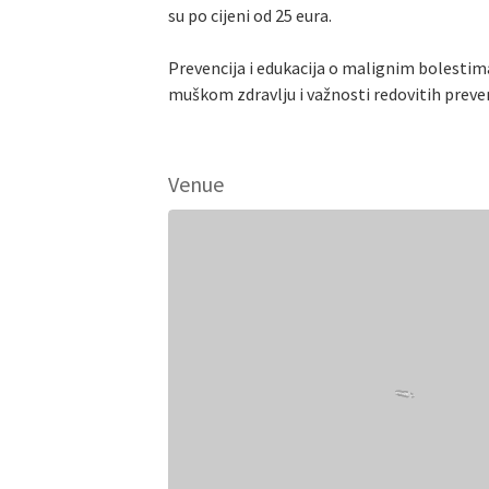
su po cijeni od 25 eura.
Prevencija i edukacija o malignim bolestima
muškom zdravlju i važnosti redovitih preve
Venue