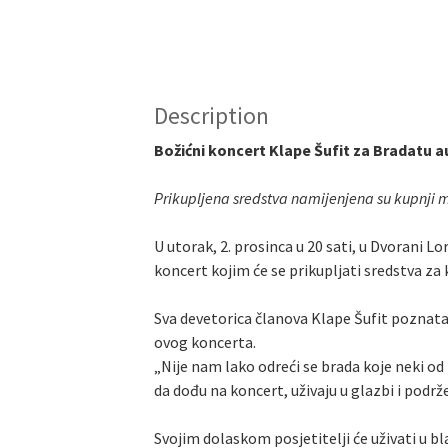
Description
Božićni koncert Klape Šufit za Bradatu a
Prikupljena sredstva namijenjena su kupnji
U utorak, 2. prosinca u 20 sati, u Dvorani 
koncert kojim će se prikupljati sredstva 
Sva devetorica članova Klape Šufit poznata 
ovog koncerta.
„Nije nam lako odreći se brada koje neki od
da dođu na koncert, uživaju u glazbi i podrže
Svojim dolaskom posjetitelji će uživati u