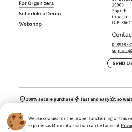
For Organizers
10000
Zagreb,
Schedule a Demo
Croatia
OIB: 3661
Webshop
Contac
09891878
support@
SEND U
100% secure purchase
fast and easy
no wait
We use cookies for the proper functioning of this w
experience. More information can be found at
Priva