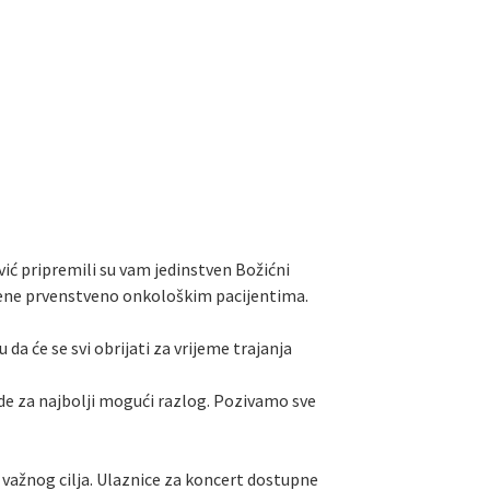
vić pripremili su vam jedinstven Božićni
jene prvenstveno onkološkim pacijentima.
a će se svi obrijati za vrijeme trajanja
bude za najbolji mogući razlog. Pozivamo sve
važnog cilja. Ulaznice za koncert dostupne