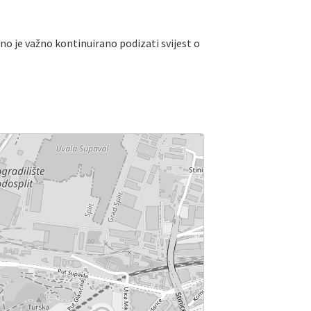
mno je važno kontinuirano podizati svijest o
.