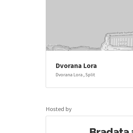
Dvorana Lora
Dvorana Lora , Split
Hosted by
Bradata 