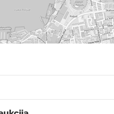
aukcija