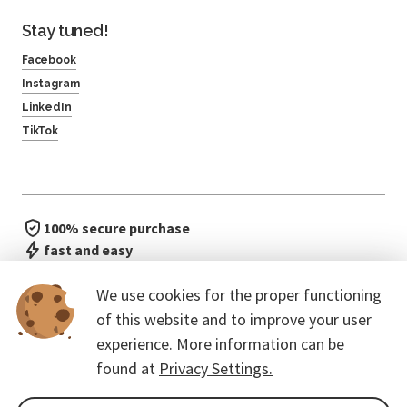
Stay tuned!
Facebook
Instagram
LinkedIn
TikTok
100% secure purchase
fast and easy
no waiting in line
We use cookies for the proper functioning
of this website and to improve your user
experience. More information can be
found at
Privacy Settings.