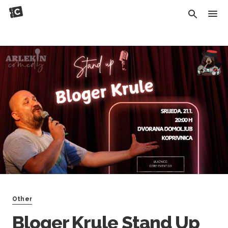
Other
Bloger Krule Stand Up