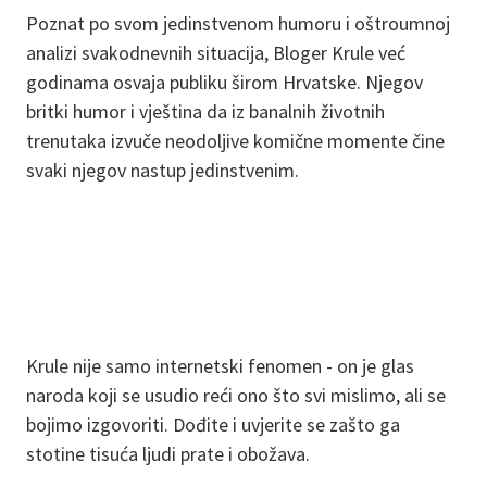
Poznat po svom jedinstvenom humoru i oštroumnoj
analizi svakodnevnih situacija, Bloger Krule već
godinama osvaja publiku širom Hrvatske. Njegov
britki humor i vještina da iz banalnih životnih
trenutaka izvuče neodoljive komične momente čine
svaki njegov nastup jedinstvenim.
Krule nije samo internetski fenomen - on je glas
naroda koji se usudio reći ono što svi mislimo, ali se
bojimo izgovoriti. Dođite i uvjerite se zašto ga
stotine tisuća ljudi prate i obožava.