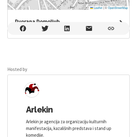
Leaflet
|
©
OpenStreetMap
Dvorana Domoljub
Dvorana Domoljub , Koprivnica
Hosted by
Arlekin
Arlekin je agencija za organizaciju kulturnih
manifestacija, kazališnih predstava i stand up
komedije.