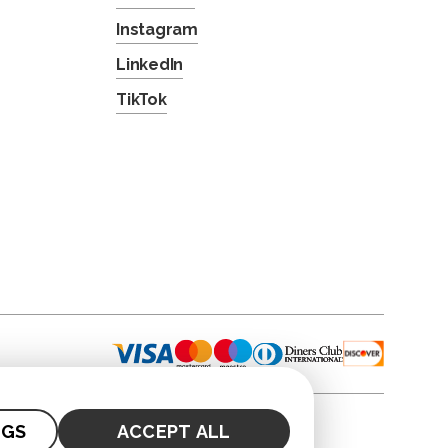
Instagram
LinkedIn
TikTok
NGS
ACCEPT ALL