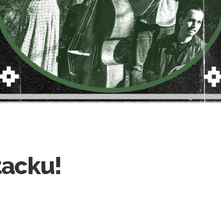
tacku!