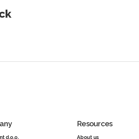
ck
any
Resources
t d.o.o.
About us