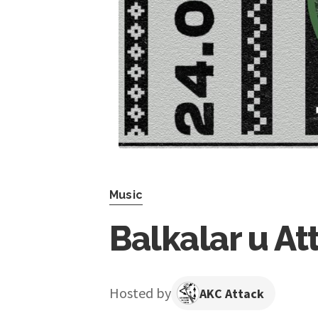
Music
Balkalar u At
Hosted by
AKC Attack