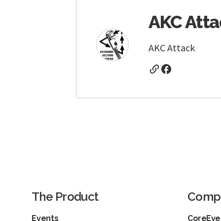
AKC Atta
AKC Attack
The Product
Comp
Events
CoreEven