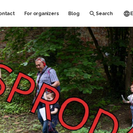
ontact
For organizers
Blog
Search