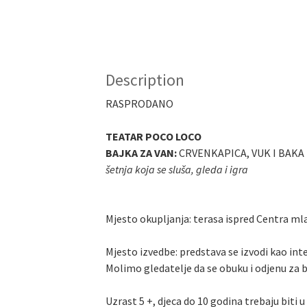
Description
RASPRODANO
TEATAR POCO LOCO
BAJKA ZA VAN:
CRVENKAPICA, VUK I BAKA
šetnja koja se sluša, gleda i igra
Mjesto okupljanja: terasa ispred Centra ml
Mjesto izvedbe: predstava se izvodi kao in
Molimo gledatelje da se obuku i odjenu za 
Uzrast 5 +, djeca do 10 godina trebaju biti u