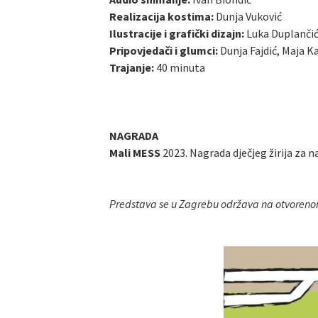
Realizacija kostima:
Dunja Vuković
Ilustracije i grafički dizajn:
Luka Duplanči
Pripovjedači i glumci:
Dunja Fajdić, Maja Ka
Trajanje:
40 minuta
NAGRADA
Mali MESS
2023. Nagrada dječjeg žirija za n
Predstava se u Zagrebu održava na otvoreno