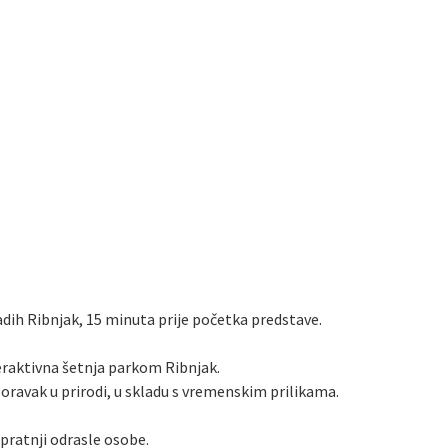
adih Ribnjak, 15 minuta prije početka predstave.
teraktivna šetnja parkom Ribnjak.
boravak u prirodi, u skladu s vremenskim prilikama.
 pratnji odrasle osobe.