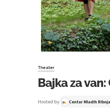
Theater
Bajka za van
Hosted by
Centar Mladih Ribnj