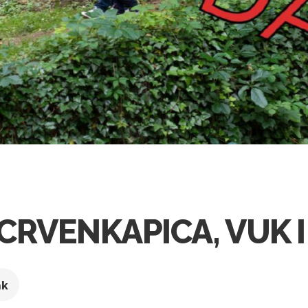
: CRVENKAPICA, VUK 
ak