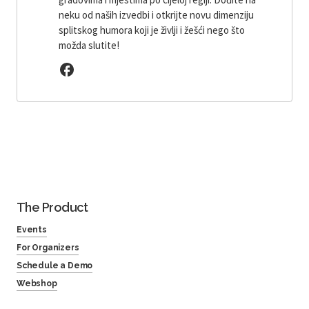
neku od naših izvedbi i otkrijte novu dimenziju
splitskog humora koji je življi i žešći nego što
možda slutite!
The Product
Events
For Organizers
Schedule a Demo
Webshop