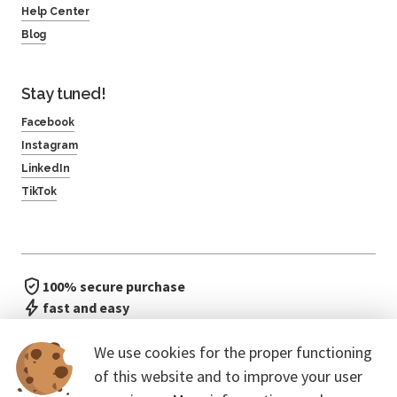
Help Center
Blog
Stay tuned!
Facebook
Instagram
LinkedIn
TikTok
100% secure purchase
fast and easy
no waiting in line
We use cookies for the proper functioning
of this website and to improve your user