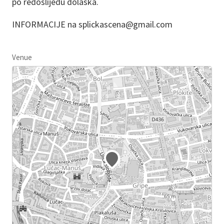
po redoslijedu dolaska.
INFORMACIJE na splickascena@gmail.com
Venue