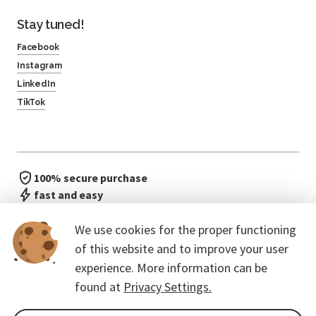
Stay tuned!
Facebook
Instagram
LinkedIn
TikTok
100% secure purchase
fast and easy
no waiting in line
We use cookies for the proper functioning
of this website and to improve your user
experience. More information can be
found at
Privacy Settings.