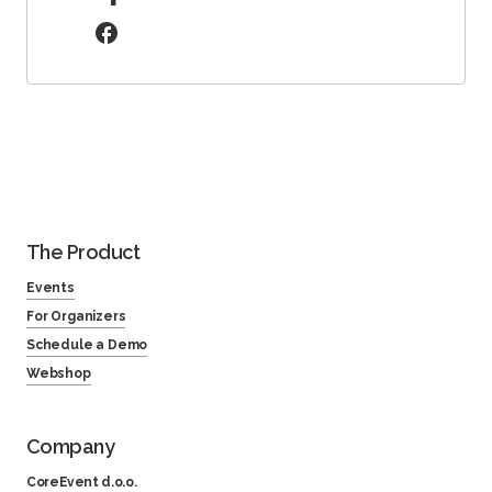
The Product
Events
For Organizers
Schedule a Demo
Webshop
Company
CoreEvent d.o.o.