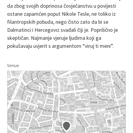
da zbog svojih doprinosa čovječanstvu u povijesti
ostane zapamćen poput Nikole Tesle, ne toliko iz
filantropskih pobuda, nego čisto zato da bi se
Dalmatinci i Hercegovci svađali čiji je. Poprilično je
skeptičan. Najmanje vjeruje ljudima koji ga
pokušavaju uvjerit s argumentom “viruj ti meni”.
Venue