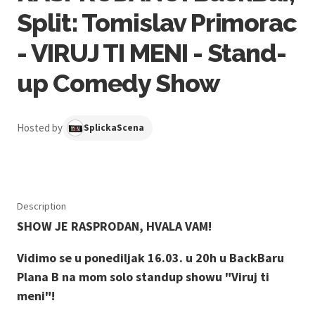
Split: Tomislav Primorac
- VIRUJ TI MENI - Stand-
up Comedy Show
Hosted by
SplickaScena
Description
SHOW JE RASPRODAN, HVALA VAM!
Vidimo se u ponediljak 16.03. u 20h u BackBaru
Plana B na mom solo standup showu "Viruj ti
meni"!