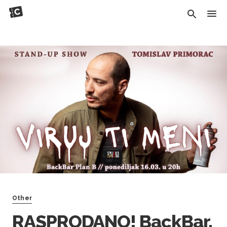
Other
RASPRODANO! BackBar,