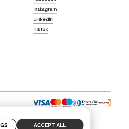
Instagram
LinkedIn
TikTok
NGS
ACCEPT ALL