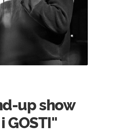
nd-up show
i GOSTI"