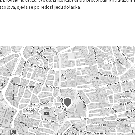
tolova, sjeda se po redoslijedu dolaska.