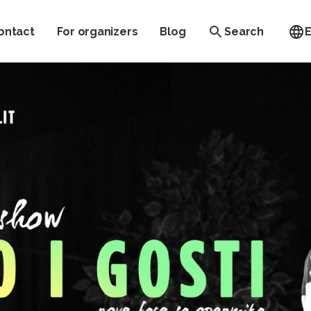
ontact
For organizers
Blog
Search