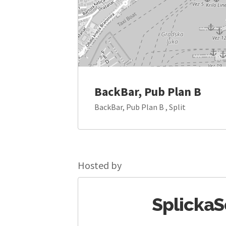
BackBar, Pub Plan B
BackBar, Pub Plan B , Split
Hosted by
Splicka