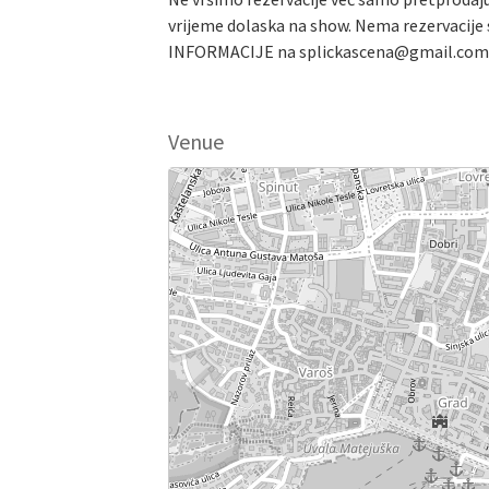
vrijeme dolaska na show. Nema rezervacije s
INFORMACIJE na splickascena@gmail.com
Venue