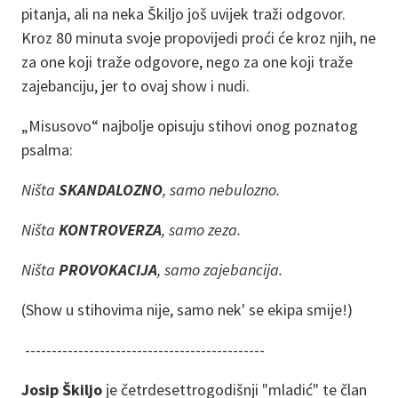
pitanja, ali na neka Škiljo još uvijek traži odgovor.
Kroz 80 minuta svoje propovijedi proći će kroz njih, ne
za one koji traže odgovore, nego za one koji traže
zajebanciju, jer to ovaj show i nudi.
„Misusovo“ najbolje opisuju stihovi onog poznatog
psalma:
Ništa
SKANDALOZNO
, samo nebulozno.
Ništa
KONTROVERZA
, samo zeza.
Ništa
PROVOKACIJA
, samo zajebancija.
(Show u stihovima nije, samo nek' se ekipa smije!)
---------------------------------------------
Josip Škiljo
je četrdesettrogodišnji "mladić" te član