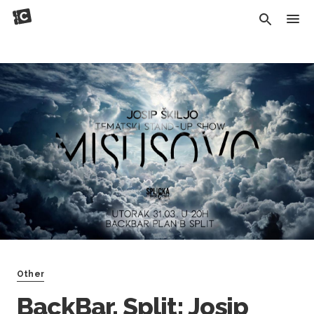
Other
BackBar, Split: Josip