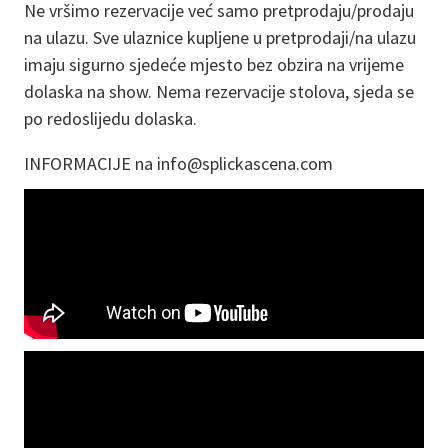
Ne vršimo rezervacije već samo pretprodaju/prodaju
na ulazu. Sve ulaznice kupljene u pretprodaji/na ulazu
imaju sigurno sjedeće mjesto bez obzira na vrijeme
dolaska na show. Nema rezervacije stolova, sjeda se
po redoslijedu dolaska.
INFORMACIJE na info@splickascena.com