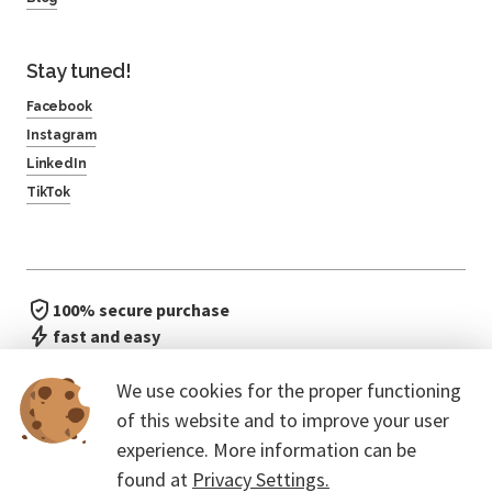
Stay tuned!
Facebook
Instagram
LinkedIn
TikTok
100% secure purchase
fast and easy
no waiting in line
We use cookies for the proper functioning
of this website and to improve your user
experience. More information can be
found at
Privacy Settings.