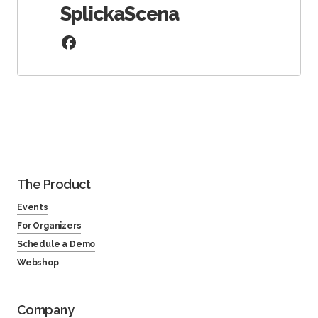
SplickaScena
The Product
Events
For Organizers
Schedule a Demo
Webshop
Company