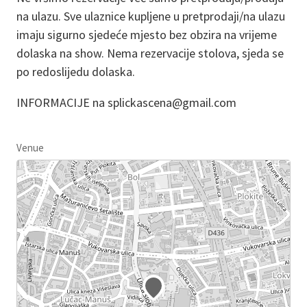
na ulazu. Sve ulaznice kupljene u pretprodaji/na ulazu
imaju sigurno sjedeće mjesto bez obzira na vrijeme
dolaska na show. Nema rezervacije stolova, sjeda se
po redoslijedu dolaska.
INFORMACIJE na splickascena@gmail.com
Venue