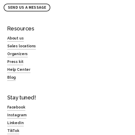
SEND US A MESSAGE
Resources
About us
Sales locations
Organizers
Press kit
Help Center
Blog
Stay tuned!
Facebook
Instagram
LinkedIn
TikTok