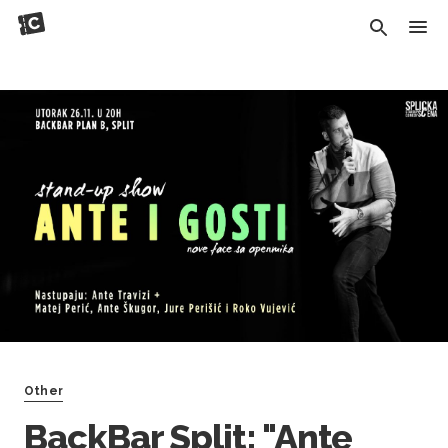
Other
BackBar Split: "Ante