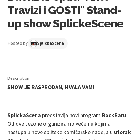
Travizi i GOSTI" Stand-
up show SplickeScene
Hosted by
SplickaScena
Description
SHOW JE RASPRODAN, HVALA VAM!
SplickaScena
predstavlja novi program
BackBaru
!
Od ove sezone organiziramo večeri u kojima
nastupaju nove splitske komičarske nade, a u
utorak