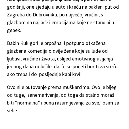
godišnji, one sjedaju u auto i kreću na pakleni put od
Zagreba do Dubrovnika, po najvećoj vrućini, s
glazbom na najjače i emocijama koje ne stanu ni u
gepek.
Babin Kuk gori je prpošna i potpuno otkačena
glazbena komedija o dvije žene koje su lude od
ljubavi, vrućine i života, uslijed emotivnog usijanja
jednog dana odlučile da će se početi boriti za sreću-
ako treba i do posljednje kapi krvi!
Ovo nije putovanje prema muškarcima. Ovo je bijeg
od tuge, zanemarivanja, od toga da stalno moraš
biti “normalna” i puna razumijevanja za sve, osim za
sebe.