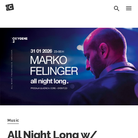
Music
All Night Long w/