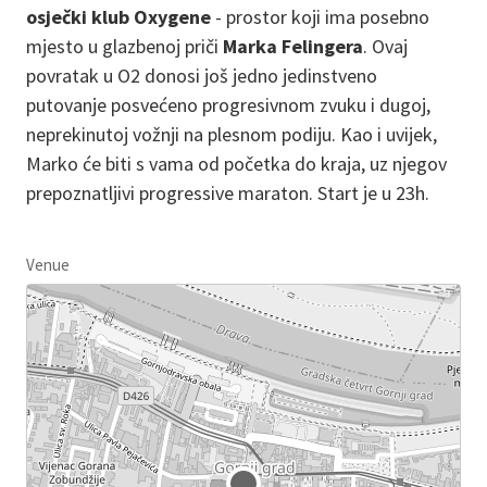
osječki klub Oxygene
- prostor koji ima posebno
mjesto u glazbenoj priči
Marka Felingera
. Ovaj
povratak u O2 donosi još jedno jedinstveno
putovanje posvećeno progresivnom zvuku i dugoj,
neprekinutoj vožnji na plesnom podiju. Kao i uvijek,
Marko će biti s vama od početka do kraja, uz njegov
prepoznatljivi progressive maraton. Start je u 23h.
Venue