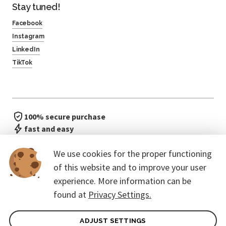
Stay tuned!
Facebook
Instagram
LinkedIn
TikTok
100% secure purchase
fast and easy
no waiting in line
We use cookies for the proper functioning
of this website and to improve your user
experience. More information can be
found at
Privacy Settings.
ADJUST SETTINGS