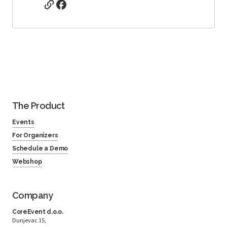
The Product
Events
For Organizers
Schedule a Demo
Webshop
Company
CoreEvent d.o.o.
Dunjevac 15,