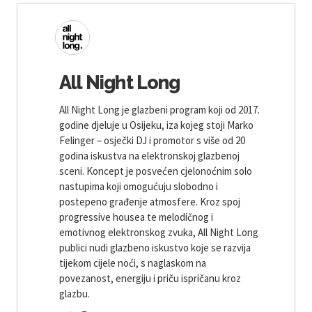
All Night Long
All Night Long je glazbeni program koji od 2017.
godine djeluje u Osijeku, iza kojeg stoji Marko
Felinger – osječki DJ i promotor s više od 20
godina iskustva na elektronskoj glazbenoj
sceni. Koncept je posvećen cjelonoćnim solo
nastupima koji omogućuju slobodno i
postepeno građenje atmosfere. Kroz spoj
progressive housea te melodičnog i
emotivnog elektronskog zvuka, All Night Long
publici nudi glazbeno iskustvo koje se razvija
tijekom cijele noći, s naglaskom na
povezanost, energiju i priču ispričanu kroz
glazbu.