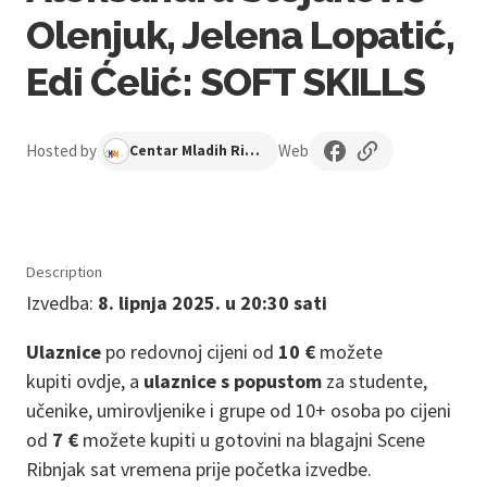
Olenjuk, Jelena Lopatić,
Edi Ćelić: SOFT SKILLS
Hosted by
Web
Centar Mladih Ribnjak
Description
Izvedba:
8. lipnja 2025.
u 20:30 sati
Ulaznice
po redovnoj cijeni od
10 €
možete
kupiti ovdje, a
ulaznice s popustom
za studente,
učenike, umirovljenike i grupe od 10+ osoba po cijeni
od
7 €
možete kupiti u gotovini na blagajni Scene
Ribnjak sat vremena prije početka izvedbe.