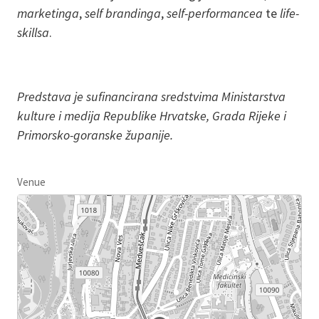
marketinga
,
self brandinga
,
self-performancea
te
life-
skillsa
.
Predstava je sufinancirana sredstvima Ministarstva
kulture i medija Republike Hrvatske, Grada Rijeke i
Primorsko-goranske županije.
Venue