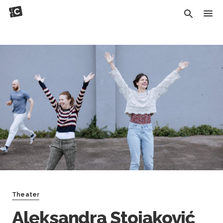
Theater
Aleksandra Stojaković