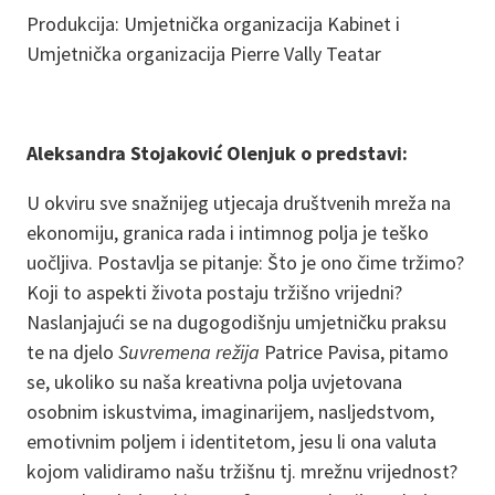
Produkcija: Umjetnička organizacija Kabinet i
Umjetnička organizacija Pierre Vally Teatar
Aleksandra Stojaković Olenjuk o predstavi:
U okviru sve snažnijeg utjecaja društvenih mreža na
ekonomiju, granica rada i intimnog polja je teško
uočljiva. Postavlja se pitanje: Što je ono čime tržimo?
Koji to aspekti života postaju tržišno vrijedni?
Naslanjajući se na dugogodišnju umjetničku praksu
te na djelo
Suvremena režija
Patrice Pavisa, pitamo
se, ukoliko su naša kreativna polja uvjetovana
osobnim iskustvima, imaginarijem, nasljedstvom,
emotivnim poljem i identitetom, jesu li ona valuta
kojom validiramo našu tržišnu tj. mrežnu vrijednost?