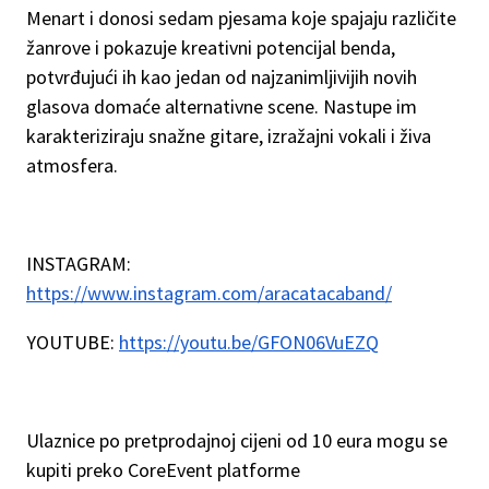
Menart i donosi sedam pjesama koje spajaju različite
žanrove i pokazuje kreativni potencijal benda,
potvrđujući ih kao jedan od najzanimljivijih novih
glasova domaće alternativne scene. Nastupe im
karakteriziraju snažne gitare, izražajni vokali i živa
atmosfera.
INSTAGRAM:
https://www.instagram.com/aracatacaband/
YOUTUBE:
https://youtu.be/GFON06VuEZQ
Ulaznice po pretprodajnoj cijeni od 10 eura mogu se
kupiti preko CoreEvent platforme