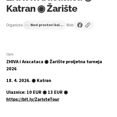
Katran ◉ Žarište
Organizira
Web
Novi prostori kulture
Opis
ZHIVA i Aracataca ◉ Žarište proljetna turneja
2026
18. 4. 2026. ◉ Katran
Ulaznice: 10 EUR ◉ 13 EUR ◉
https://bit.ly/ZaristeTour