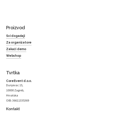
Proizvod
Svi događaji
Za organizatore
Zakaži demo
Webshop
Tvrtka
CoreEvent d.o.o.
Dunjevac 15,
10000 Zagreb,
Hrvatska
OIB: 36611335369
Kontakt