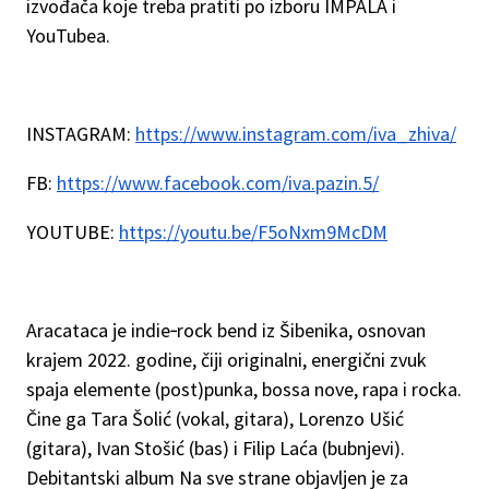
izvođača koje treba pratiti po izboru IMPALA i
YouTubea.
INSTAGRAM:
https://www.instagram.com/iva_zhiva/
FB:
https://www.facebook.com/iva.pazin.5/
YOUTUBE:
https://youtu.be/F5oNxm9McDM
Aracataca je indie‑rock bend iz Šibenika, osnovan
krajem 2022. godine, čiji originalni, energični zvuk
spaja elemente (post)punka, bossa nove, rapa i rocka.
Čine ga Tara Šolić (vokal, gitara), Lorenzo Ušić
(gitara), Ivan Stošić (bas) i Filip Laća (bubnjevi).
Debitantski album Na sve strane objavljen je za