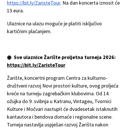
https://bit.ly/ZaristeTour
. Na dan koncerta iznosit će
13 eura.
Ulaznice na ulazu moguće je platiti isključivo
kartičnim plaćanjem.
◉ Sve ulaznice Žarište proljetna turneja 2026:
https://bit.ly/ZaristeTour
Žarište, koncertni program Centra za kulturno-
društveni razvoj Novi prostori kulture, ovog proljeća
kreće na turneju zagrebačkim klubovima. Od 14.
ožujka do 9. svibnja u Katranu, Vintageu, Tvornici
Kulture i Močvari nastupit će dvadesetak istaknutih
kantautora i bendova domaće i regionalne scene.
Turneja nastavlja uspješan razvoj Žarišta nakon