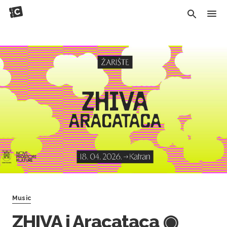
Music
ZHIVA i Aracataca ◉