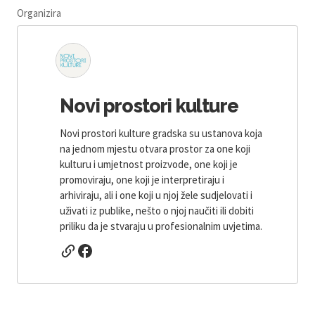
Organizira
Novi prostori kulture
Novi prostori kulture gradska su ustanova koja
na jednom mjestu otvara prostor za one koji
kulturu i umjetnost proizvode, one koji je
promoviraju, one koji je interpretiraju i
arhiviraju, ali i one koji u njoj žele sudjelovati i
uživati iz publike, nešto o njoj naučiti ili dobiti
priliku da je stvaraju u profesionalnim uvjetima.