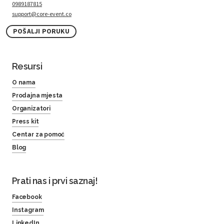
0989187815
support@core-event.co
POŠALJI PORUKU
Resursi
O nama
Prodajna mjesta
Organizatori
Press kit
Centar za pomoć
Blog
Prati nas i prvi saznaj!
Facebook
Instagram
LinkedIn