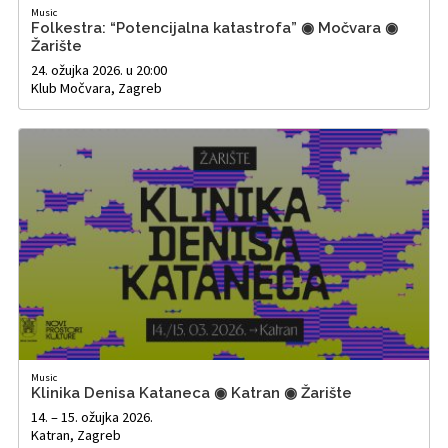
Music
Folkestra: “Potencijalna katastrofa” ◉ Močvara ◉
Žarište
24. ožujka 2026. u 20:00
Klub Močvara, Zagreb
Music
Klinika Denisa Kataneca ◉ Katran ◉ Žarište
14. – 15. ožujka 2026.
Katran, Zagreb