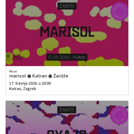
Music
marisol ◉ Katran ◉ Žarište
17. travnja 2026. u 20:00
Katran, Zagreb