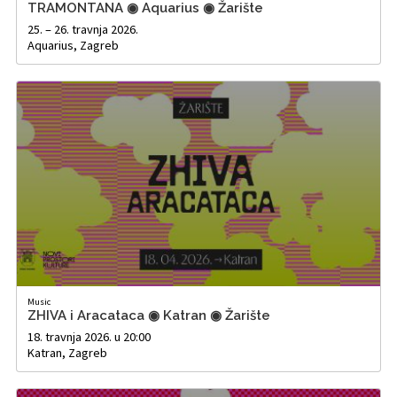
TRAMONTANA ◉ Aquarius ◉ Žarište
25. – 26. travnja 2026.
Aquarius, Zagreb
Music
ZHIVA i Aracataca ◉ Katran ◉ Žarište
18. travnja 2026. u 20:00
Katran, Zagreb