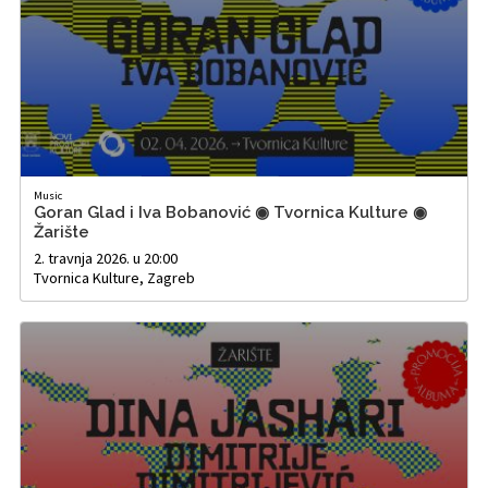
Music
Goran Glad i Iva Bobanović ◉ Tvornica Kulture ◉
Žarište
2. travnja 2026. u 20:00
Tvornica Kulture, Zagreb