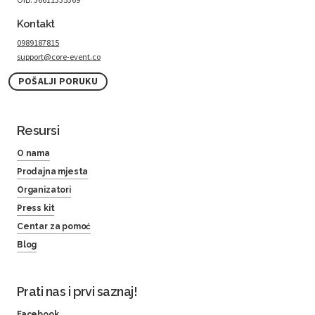
Kontakt
0989187815
support@core-event.co
POŠALJI PORUKU
Resursi
O nama
Prodajna mjesta
Organizatori
Press kit
Centar za pomoć
Blog
Prati nas i prvi saznaj!
Facebook