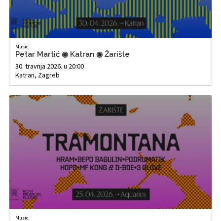
Music
Petar Martić ◉ Katran ◉ Žarište
30. travnja 2026. u 20:00
Katran, Zagreb
Music