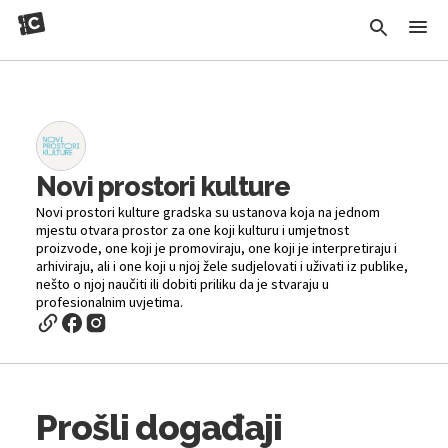
Novi prostori kulture
Novi prostori kulture gradska su ustanova koja na jednom
mjestu otvara prostor za one koji kulturu i umjetnost
proizvode, one koji je promoviraju, one koji je interpretiraju i
arhiviraju, ali i one koji u njoj žele sudjelovati i uživati iz publike,
nešto o njoj naučiti ili dobiti priliku da je stvaraju u
profesionalnim uvjetima.
Prošli događaji