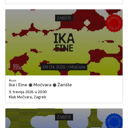
Music
Ika i Eine ◉ Močvara ◉ Žarište
9. travnja 2026. u 20:00
Klub Močvara, Zagreb