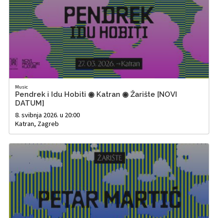
Music
Pendrek i Idu Hobiti ◉ Katran ◉ Žarište [NOVI
DATUM]
8. svibnja 2026. u 20:00
Katran, Zagreb