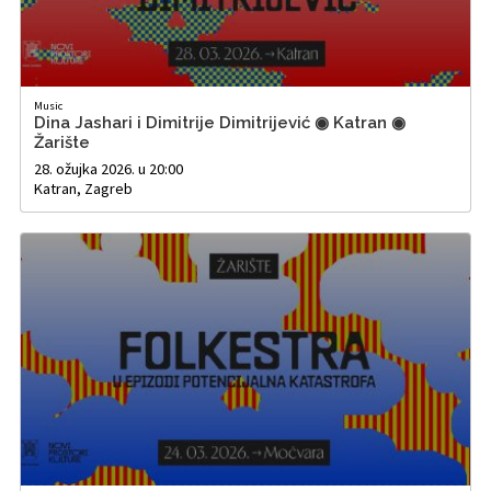
Music
Dina Jashari i Dimitrije Dimitrijević ◉ Katran ◉
Žarište
28. ožujka 2026. u 20:00
Katran, Zagreb