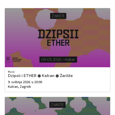
Music
Dzipsii i ETHER ◉ Katran ◉ Žarište
9. svibnja 2026. u 20:00
Katran, Zagreb