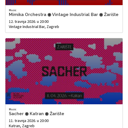
Music
Mimika Orchestra ◉ Vintage Industrial Bar ◉ Žarište
12. travnja 2026. u 20:00
Vintage Industrial Bar, Zagreb
Music
Sacher ◉ Katran ◉ Žarište
11. travnja 2026. u 20:00
Katran, Zagreb