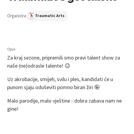
Organizira
Traumatic Arts
Opis
Za kraj sezone, pripremili smo pravi talent show za
naše (ne)odrasle talente! 😉
Uz akrobacije, smijeh, svilu i ples, kandidati će u
punom sjaju oduševiti pomno biran žiri 🤪
Malo parodije, malo vještine - dobra zabava nam ne
gine!