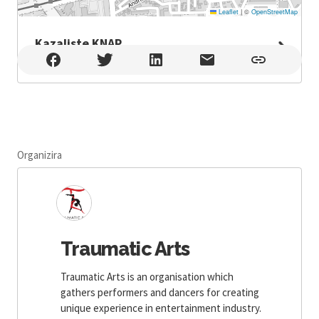
Leaflet
|
©
OpenStreetMap
Kazaliste KNAP
Kazaliste KNAP , Zagreb
Organizira
Traumatic Arts
Traumatic Arts is an organisation which
gathers performers and dancers for creating
unique experience in entertainment industry.