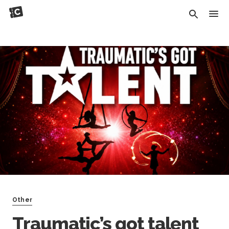
Other
Traumatic’s got talent