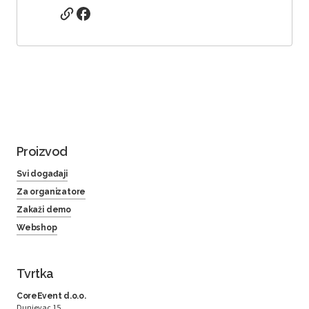
Proizvod
Svi događaji
Za organizatore
Zakaži demo
Webshop
Tvrtka
CoreEvent d.o.o.
Dunjevac 15,