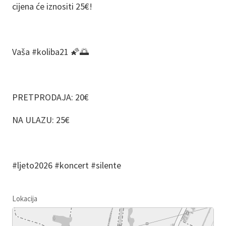
cijena će iznositi 25€!
Vaša #koliba21 🌠🌅
PRETPRODAJA: 20€
NA ULAZU: 25€
#ljeto2026 #koncert #silente
Lokacija