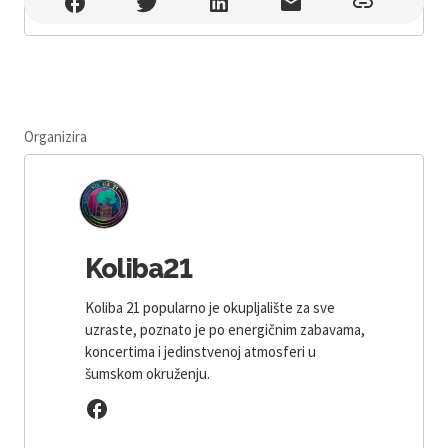
Koliba21 , Jakšić
Organizira
Koliba21
Koliba 21 popularno je okupljalište za sve
uzraste, poznato je po energičnim zabavama,
koncertima i jedinstvenoj atmosferi u
šumskom okruženju.