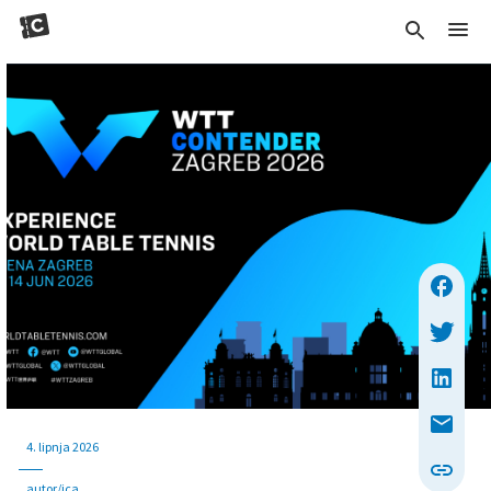
4. lipnja 2026
autor/ica