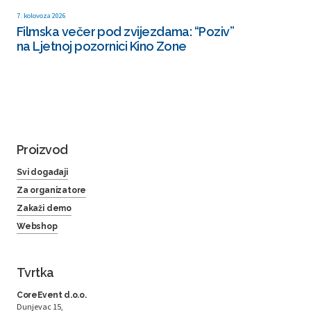
7. kolovoza 2026
Filmska večer pod zvijezdama: “Poziv”
na Ljetnoj pozornici Kino Zone
Proizvod
Svi događaji
Za organizatore
Zakaži demo
Webshop
Tvrtka
CoreEvent d.o.o.
Dunjevac 15,