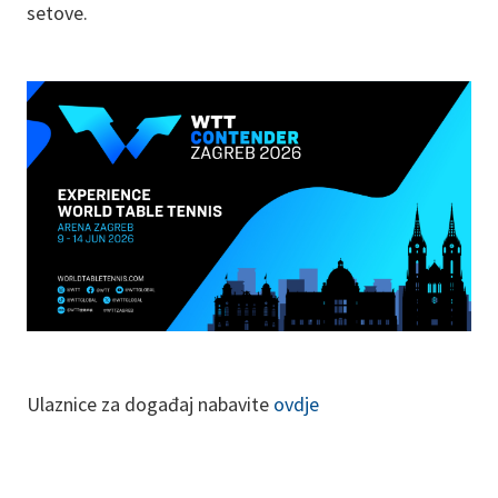
setove.
Ulaznice za događaj nabavite
ovdje