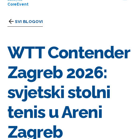
CoreEvent
SVI BLOGOVI
WTT Contender
Zagreb 2026:
svjetski stolni
tenis u Areni
Zagreb