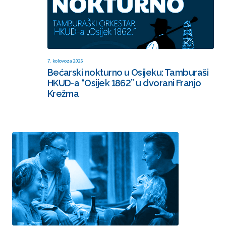
7. kolovoza 2026
Bećarski nokturno u Osijeku: Tamburaši
HKUD-a “Osijek 1862” u dvorani Franjo
Krežma