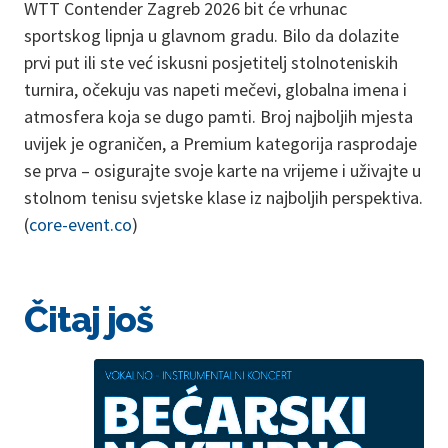
WTT Contender Zagreb 2026 bit će vrhunac
sportskog lipnja u glavnom gradu. Bilo da dolazite
prvi put ili ste već iskusni posjetitelj stolnoteniskih
turnira, očekuju vas napeti mečevi, globalna imena i
atmosfera koja se dugo pamti. Broj najboljih mjesta
uvijek je ograničen, a Premium kategorija rasprodaje
se prva – osigurajte svoje karte na vrijeme i uživajte u
stolnom tenisu svjetske klase iz najboljih perspektiva.
(
core-event.co
)
Čitaj još