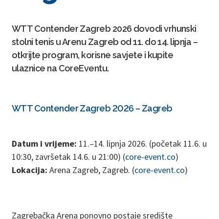
WTT Contender Zagreb 2026 dovodi vrhunski
stolni tenis u Arenu Zagreb od 11. do 14. lipnja –
otkrijte program, korisne savjete i kupite
ulaznice na CoreEventu.
WTT Contender Zagreb 2026 – Zagreb
Datum i vrijeme:
11.–14. lipnja 2026. (početak 11.6. u
10:30, završetak 14.6. u 21:00) (
core-event.co
)
Lokacija:
Arena Zagreb, Zagreb. (
core-event.co
)
Zagrebačka Arena ponovno postaje središte