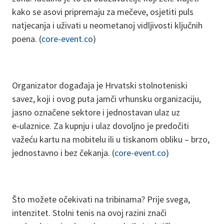
kako se asovi pripremaju za mečeve, osjetiti puls
natjecanja i uživati u neometanoj vidljivosti ključnih
poena. (
core-event.co
)
Organizator događaja je Hrvatski stolnoteniski
savez, koji i ovog puta jamči vrhunsku organizaciju,
jasno označene sektore i jednostavan ulaz uz
e‑ulaznice. Za kupnju i ulaz dovoljno je predočiti
važeću kartu na mobitelu ili u tiskanom obliku – brzo,
jednostavno i bez čekanja. (
core-event.co
)
Što možete očekivati na tribinama? Prije svega,
intenzitet. Stolni tenis na ovoj razini znači