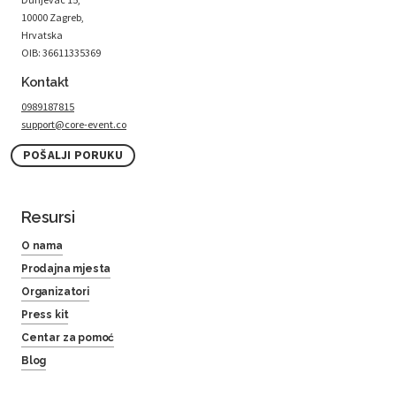
10000 Zagreb,
Hrvatska
OIB: 36611335369
Kontakt
0989187815
support@core-event.co
POŠALJI PORUKU
Resursi
O nama
Prodajna mjesta
Organizatori
Press kit
Centar za pomoć
Blog