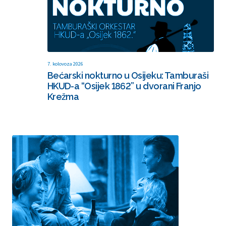
7. kolovoza 2026
Bećarski nokturno u Osijeku: Tamburaši
HKUD-a “Osijek 1862” u dvorani Franjo
Krežma