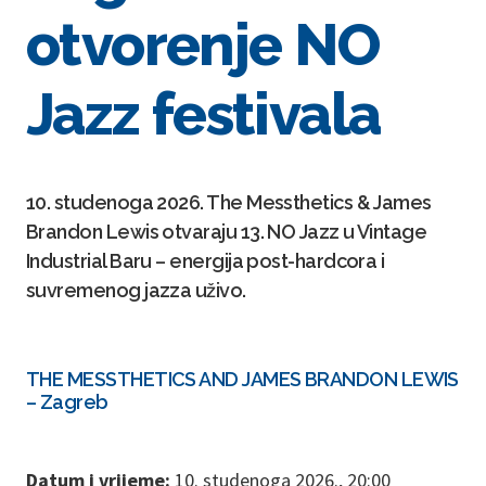
otvorenje NO
Jazz festivala
10. studenoga 2026. The Messthetics & James
Brandon Lewis otvaraju 13. NO Jazz u Vintage
Industrial Baru – energija post-hardcora i
suvremenog jazza uživo.
THE MESSTHETICS AND JAMES BRANDON LEWIS
– Zagreb
Datum i vrijeme:
10. studenoga 2026., 20:00