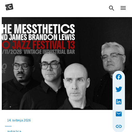
14. svibnja 2026
autor/ica