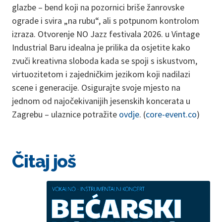
glazbe – bend koji na pozornici briše žanrovske
ograde i svira „na rubu“, ali s potpunom kontrolom
izraza. Otvorenje NO Jazz festivala 2026. u Vintage
Industrial Baru idealna je prilika da osjetite kako
zvuči kreativna sloboda kada se spoji s iskustvom,
virtuozitetom i zajedničkim jezikom koji nadilazi
scene i generacije. Osigurajte svoje mjesto na
jednom od najočekivanijih jesenskih koncerata u
Zagrebu – ulaznice potražite
ovdje
. (
core-event.co
)
Čitaj još