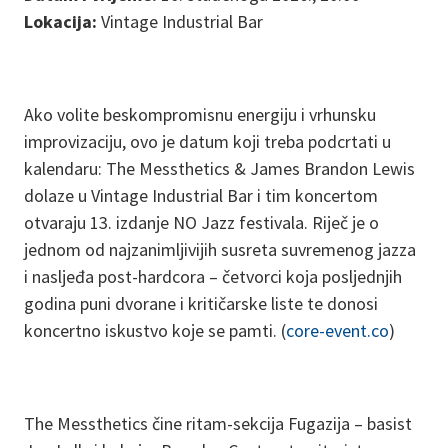
Lokacija:
Vintage Industrial Bar
Ako volite beskompromisnu energiju i vrhunsku
improvizaciju, ovo je datum koji treba podcrtati u
kalendaru: The Messthetics & James Brandon Lewis
dolaze u Vintage Industrial Bar i tim koncertom
otvaraju 13. izdanje NO Jazz festivala. Riječ je o
jednom od najzanimljivijih susreta suvremenog jazza
i nasljeđa post-hardcora – četvorci koja posljednjih
godina puni dvorane i kritičarske liste te donosi
koncertno iskustvo koje se pamti. (
core-event.co
)
The Messthetics čine ritam-sekcija Fugazija – basist