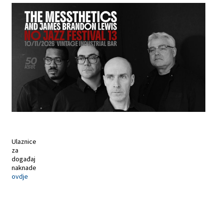
Ulaznice
za
događaj
naknade
ovdje