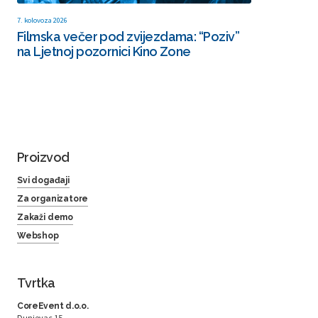
7. kolovoza 2026
Filmska večer pod zvijezdama: “Poziv”
na Ljetnoj pozornici Kino Zone
Proizvod
Svi događaji
Za organizatore
Zakaži demo
Webshop
Tvrtka
CoreEvent d.o.o.
Dunjevac 15,