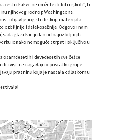
cesti i kakvo ne možete dobiti u školi“, te
štinu njihovog rodnog Washingtona.
nost objavljenog studijskog materijala,
što ozbiljnije i dalekosežnije. Odgovor nam
 sada glasi kao jedan od najozbiljnijih
tvorku ionako nemoguće strpati isključivo u
a osamdesetih i devedesetih sve češće
mediji više ne nagađaju o povratku grupe
javaju prazninu koja je nastala odlaskom u
estivala!