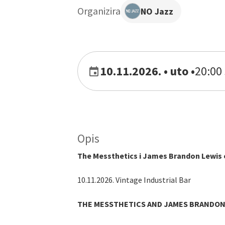
Organizira
NO Jazz
10.11.2026. • uto
•
20:00 
Opis
The Messthetics i James Brandon Lewis o
10.11.2026. Vintage Industrial Bar
THE MESSTHETICS AND JAMES BRANDON 