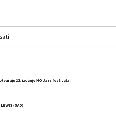
sati
tvaraju 13. izdanje NO Jazz festivala!
LEWIS (SAD)